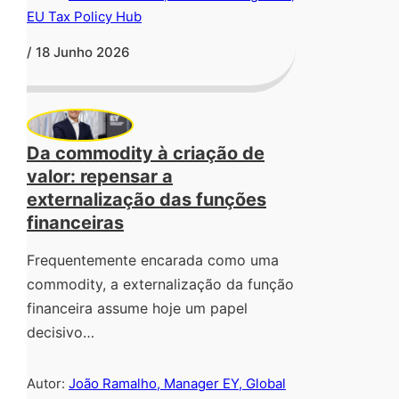
EU Tax Policy Hub
/ 18 Junho 2026
Da commodity à criação de
valor: repensar a
externalização das funções
financeiras
Frequentemente encarada como uma
commodity, a externalização da função
financeira assume hoje um papel
decisivo…
Autor:
João Ramalho, Manager EY, Global