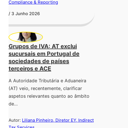
Compliance & Reporting
/ 3 Junho 2026
Grupos de IVA: AT exclui
sucursais em Portugal de
sociedades de países
terceiros e ACE
A Autoridade Tributária e Aduaneira
(AT) veio, recentemente, clarificar
aspetos relevantes quanto ao âmbito
de…
Autor:
Liliana Pinheiro, Diretor EY, Indirect
Tax Services