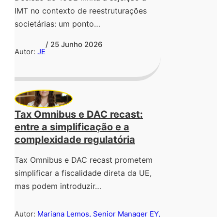
IMT no contexto de reestruturações
societárias: um ponto…
/ 25 Junho 2026
Autor:
JE
Tax Omnibus e DAC recast:
entre a simplificação e a
complexidade regulatória
Tax Omnibus e DAC recast prometem
simplificar a fiscalidade direta da UE,
mas podem introduzir…
Autor:
Mariana Lemos, Senior Manager EY,