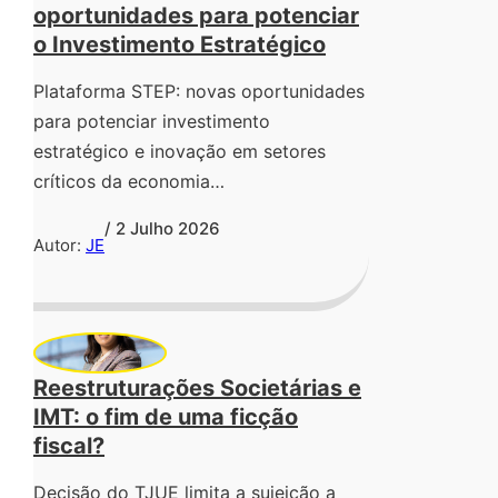
oportunidades para potenciar
o Investimento Estratégico
Plataforma STEP: novas oportunidades
para potenciar investimento
estratégico e inovação em setores
críticos da economia…
/ 2 Julho 2026
Autor:
JE
Reestruturações Societárias e
IMT: o fim de uma ficção
fiscal?
Decisão do TJUE limita a sujeição a