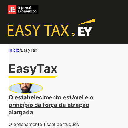
Início
/
EasyTax
EasyTax
O estabelecimento estável e o
princípio da força de atração
alargada
O ordenamento fiscal português