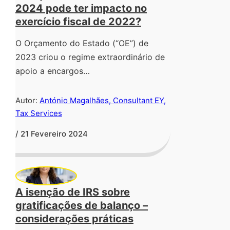
2024 pode ter impacto no
exercício fiscal de 2022?
O Orçamento do Estado (“OE”) de
2023 criou o regime extraordinário de
apoio a encargos…
Autor:
António Magalhães, Consultant EY,
Tax Services
/ 21 Fevereiro 2024
A isenção de IRS sobre
gratificações de balanço –
considerações práticas