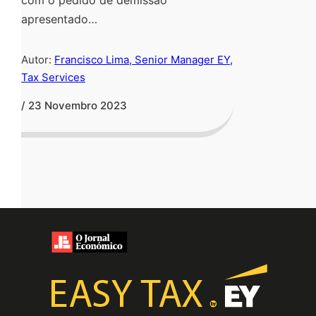
com o pedido de demissão
apresentado…
Autor:
Francisco Lima, Senior Manager EY,
Tax Services
/ 23 Novembro 2023