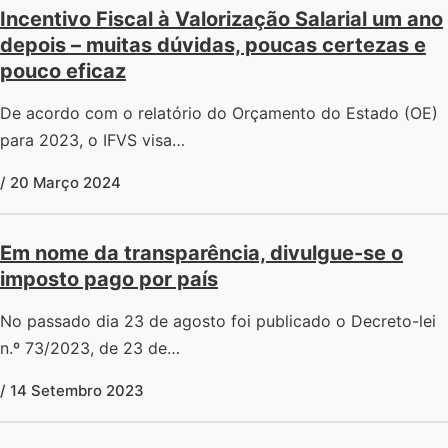
Incentivo Fiscal à Valorização Salarial um ano
depois – muitas dúvidas, poucas certezas e
pouco eficaz
De acordo com o relatório do Orçamento do Estado (OE)
para 2023, o IFVS visa…
/ 20 Março 2024
Em nome da transparência, divulgue-se o
imposto pago por país
No passado dia 23 de agosto foi publicado o Decreto-lei
n.º 73/2023, de 23 de…
/ 14 Setembro 2023