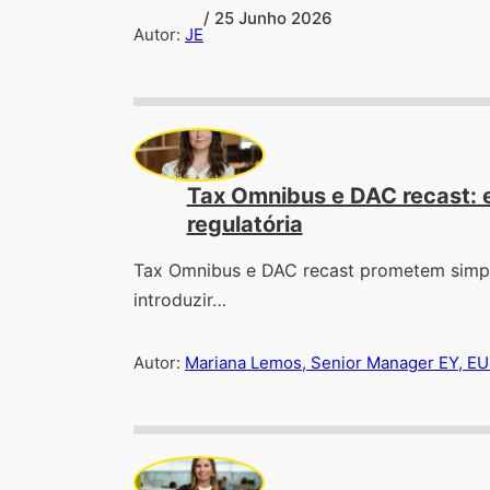
/ 25 Junho 2026
Autor:
JE
Tax Omnibus e DAC recast: e
regulatória
Tax Omnibus e DAC recast prometem simpli
introduzir…
Autor:
Mariana Lemos, Senior Manager EY, EU