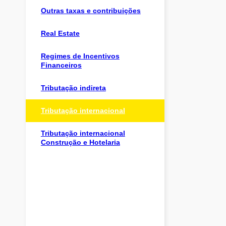
Outras taxas e contribuições
Real Estate
Regimes de Incentivos
Financeiros
Tributação indireta
Tributação internacional
Tributação internacional
Construção e Hotelaria