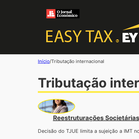
Início
/
Tributação internacional
Tributação inte
Reestruturações Societárias 
Decisão do TJUE limita a sujeição a IMT n