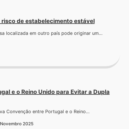
o risco de estabelecimento estável
sa localizada em outro país pode originar um…
al e o Reino Unido para Evitar a Dupla
nova Convenção entre Portugal e o Reino…
3 Novembro 2025