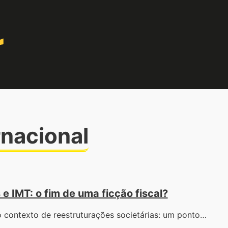
rnacional
e IMT: o fim de uma ficção fiscal?
o contexto de reestruturações societárias: um ponto…