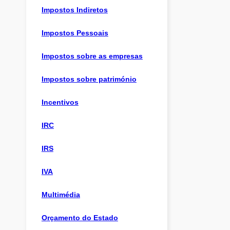
Impostos Indiretos
Impostos Pessoais
Impostos sobre as empresas
Impostos sobre património
Incentivos
IRC
IRS
IVA
Multimédia
Orçamento do Estado