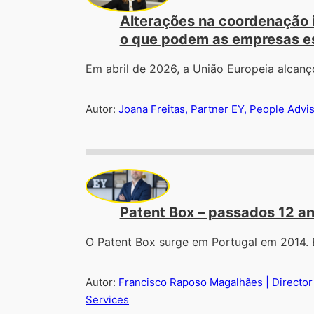
Alterações na coordenação i
o que podem as empresas e
Em abril de 2026, a União Europeia alcanç
Autor:
Joana Freitas, Partner EY, People Advi
Patent Box – passados 12 an
O Patent Box surge em Portugal em 2014.
Autor:
Francisco Raposo Magalhães | Director 
Services