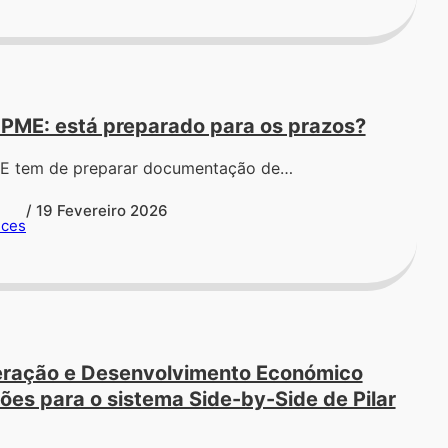
 PME: está preparado para os prazos?
PME tem de preparar documentação de…
/ 19 Fevereiro 2026
ices
eração e Desenvolvimento Económico
ões para o sistema Side-by-Side de Pilar