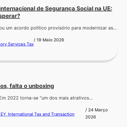
nternacional de Segurança Social na UE:
sperar?
ou um acordo político provisório para modernizar as…
/ 19 Maio 2026
sory Services Tax
os, falta o unboxing
 Em 2022 torna-se “um dos mais atrativos…
/ 24 Março
EY, International Tax and Transaction
2026