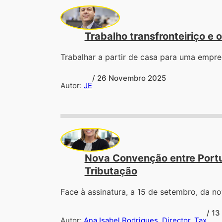
Trabalho transfronteiriço e 
Trabalhar a partir de casa para uma empre
/ 26 Novembro 2025
Autor:
JE
Nova Convenção entre Portug
Tributação
Face à assinatura, a 15 de setembro, da 
/ 1
Autor:
Ana Isabel Rodrigues, Director, Tax