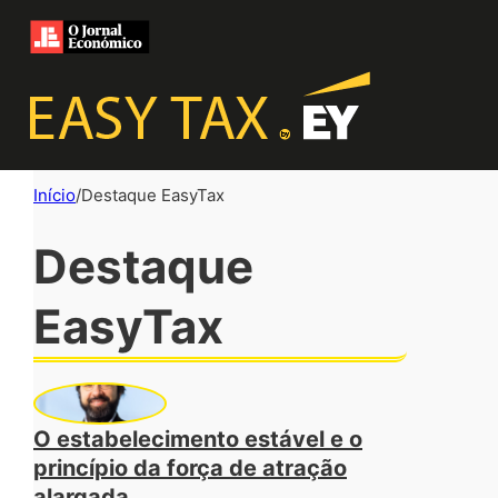
Início
/
Destaque EasyTax
Destaque
EasyTax
O estabelecimento estável e o
princípio da força de atração
alargada