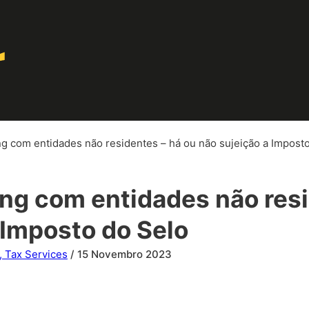
g com entidades não residentes – há ou não sujeição a Impost
ng com entidades não resi
 Imposto do Selo
 Tax Services
/ 15 Novembro 2023