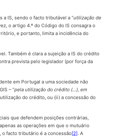
a IS, sendo o facto tributável a “
utilização de
vez, o artigo 4.º do Código do IS consagra o
tório, e portanto, limita a incidência do
vel. Também é clara a sujeição a IS do crédito
ra prevista pelo legislador (por força da
sidente em Portugal a uma sociedade não
GIS – “
pela utilização do crédito (…), em
 utilização do crédito, ou (ii) a concessão do
ciais que defendem posições contrárias,
IS apenas as operações em que o mutuário
 o facto tributário é a concessão
[2]
. A