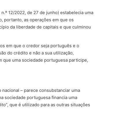
ei n.º 12/2022, de 27 de junho) estabelecia uma
o, portanto, as operações em que os
ípio da liberdade de capitais e que culminou
casos em que o credor seja português e o
ão do crédito e não a sua utilização,
 que uma sociedade portuguesa participe,
io nacional – parece consubstanciar uma
 uma sociedade portuguesa financia uma
to”, que é utilizado para as outras situações