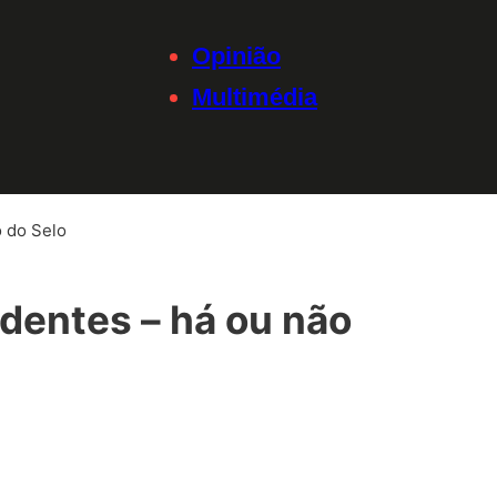
Opinião
Multimédia
o do Selo
dentes – há ou não