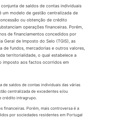
conjunta de saldos de contas individuais
 é um modelo de gestão centralizada de
a concessão ou obtenção de crédito
ubstanciam operações financeiras. Porém,
amos de financiamentos concedidos por
a Geral de Imposto do Selo (TGIS), as
rma de fundos, mercadorias e outros valores,
a territorialidade, o qual estabelece a
 do imposto aos factos ocorridos em
a de saldos de contas individuais das várias
tão centralizada de excedentes e/ou
e crédito intragrupo.
 financeiras. Porém, mais controversa é a
didos por sociedades residentes em Portugal