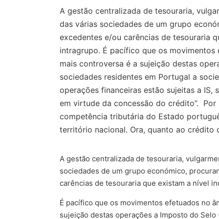
A gestão centralizada de tesouraria, vulg
das várias sociedades de um grupo económi
excedentes e/ou carências de tesouraria qu
intragrupo. É pacífico que os movimentos
mais controversa é a sujeição destas ope
sociedades residentes em Portugal a socie
operações financeiras estão sujeitas a IS, 
em virtude da concessão do crédito”. Por s
competência tributária do Estado português
território nacional. Ora, quanto ao crédit
A gestão centralizada de tesouraria, vulgar
sociedades de um grupo económico, procurand
carências de tesouraria que existam a nível in
É pacífico que os movimentos efetuados no â
sujeição destas operações a Imposto do Selo