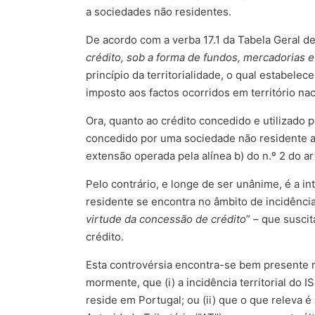
a sociedades não residentes.
De acordo com a verba 17.1 da Tabela Geral de 
crédito, sob a forma de fundos, mercadorias e
princípio da territorialidade, o qual estabelec
imposto aos factos ocorridos em território nac
Ora, quanto ao crédito concedido e utilizado p
concedido por uma sociedade não residente a 
extensão operada pela alínea b) do n.º 2 do art
Pelo contrário, e longe de ser unânime, é a 
residente se encontra no âmbito de incidência
virtude da concessão de crédito
” – que suscit
crédito.
Esta controvérsia encontra-se bem presente n
mormente, que (i) a incidência territorial do IS
reside em Portugal; ou (ii) que o que releva é