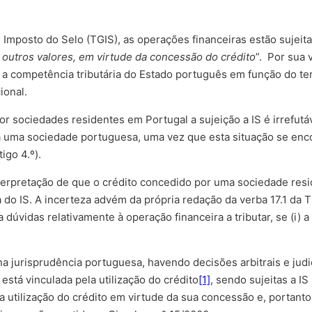
Imposto do Selo (TGIS), as operações financeiras estão sujeitas 
 outros valores, em virtude da concessão do crédito
”. Por sua 
e a competência tributária do Estado português em função do terri
ional.
or sociedades residentes em Portugal a sujeição a IS é irrefutá
uma sociedade portuguesa, uma vez que esta situação se encont
igo 4.º).
interpretação de que o crédito concedido por uma sociedade re
 do IS. A incerteza advém da própria redação da verba 17.1 da T
a dúvidas relativamente à operação financeira a tributar, se (i) a
a jurisprudência portuguesa, havendo decisões arbitrais e judi
 está vinculada pela utilização do crédito
[1]
, sendo sujeitas a 
 a utilização do crédito em virtude da sua concessão e, portanto,