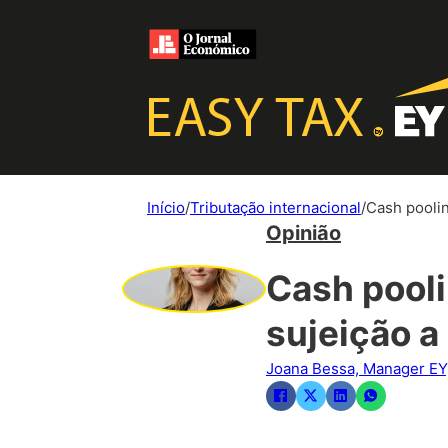
Início
/
Tributação internacional
/
Cash poolin
Opinião
Cash pooli
sujeição a
Joana Bessa, Manager EY,