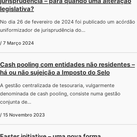
jurisprudência – para quando uma alteração
legislativa?
No dia 26 de fevereiro de 2024 foi publicado um acórdão
uniformizador de jurisprudência do…
/ 7 Março 2024
Cash pooling com entidades não residentes –
há ou não sujeição a Imposto do Selo
A gestão centralizada de tesouraria, vulgarmente
denominada de cash pooling, consiste numa gestão
conjunta de…
/ 15 Novembro 2023
Faster initiative – uma nova forma