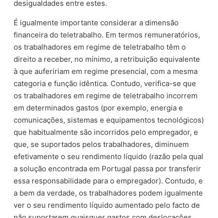
desigualdades entre estes.
É igualmente importante considerar a dimensão
financeira do teletrabalho. Em termos remuneratórios,
os trabalhadores em regime de teletrabalho têm o
direito a receber, no mínimo, a retribuição equivalente
à que aufeririam em regime presencial, com a mesma
categoria e função idêntica. Contudo, verifica-se que
os trabalhadores em regime de teletrabalho incorrem
em determinados gastos (por exemplo, energia e
comunicações, sistemas e equipamentos tecnológicos)
que habitualmente são incorridos pelo empregador, e
que, se suportados pelos trabalhadores, diminuem
efetivamente o seu rendimento líquido (razão pela qual
a solução encontrada em Portugal passa por transferir
essa responsabilidade para o empregador). Contudo, e
a bem da verdade, os trabalhadores podem igualmente
ver o seu rendimento líquido aumentado pelo facto de
não suportarem quaisquer gastos com deslocações