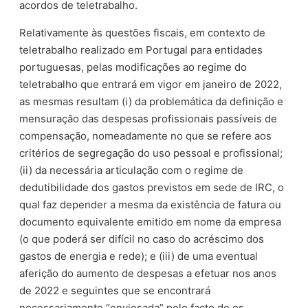
acordos de teletrabalho.
Relativamente às questões fiscais, em contexto de
teletrabalho realizado em Portugal para entidades
portuguesas, pelas modificações ao regime do
teletrabalho que entrará em vigor em janeiro de 2022,
as mesmas resultam (i) da problemática da definição e
mensuração das despesas profissionais passíveis de
compensação, nomeadamente no que se refere aos
critérios de segregação do uso pessoal e profissional;
(ii) da necessária articulação com o regime de
dedutibilidade dos gastos previstos em sede de IRC, o
qual faz depender a mesma da existência de fatura ou
documento equivalente emitido em nome da empresa
(o que poderá ser difícil no caso do acréscimo dos
gastos de energia e rede); e (iii) de uma eventual
aferição do aumento de despesas a efetuar nos anos
de 2022 e seguintes que se encontrará
necessariamente “enviesada” pelo facto de os