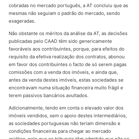
cobradas no mercado português, a AT concluiu que as
mesmas não seguiam o padrão do mercado, sendo
exageradas.
Não obstante os méritos da análise da AT, as decisões
publicadas pelo CAAD têm sido genericamente
favoráveis aos contribuintes, porque, para efeitos do
requisito da efetiva realização dos contratos, abonou
em favor dos contribuintes o facto de só serem pagas
comissões com a venda dos imóveis, e ainda que,
antes da venda destes imóveis, estas sociedades se
encontravam numa situação financeira muito frágil e
terem passivos bancários avultados.
Adicionalmente, tendo em conta o elevado valor dos
imóveis vendidos, sem o apoio destes intermediários,
as sociedades portuguesas não teriam dimensão e
condições financeiras para chegar ao mercado
asiático, pelo que os tribunais têm admitido que não se