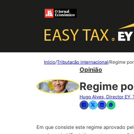
Início
/
Tributação internacional
/
Regime por
Opinião
Regime po
Hugo Alves, Director EY, 
Em que consiste este regime aprovado pel