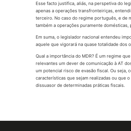
Esse facto justifica, aliás, na perspetiva do 
apenas a operações transfronteiriças, ente
terceiro. No caso do regime português, e de m
também a operações puramente domésticas, pa
Em suma, o legislador nacional entendeu im
aquele que vigorará na quase totalidade dos
Qual a importância do MDR? É um regime que i
relevantes um dever de comunicação à AT dos
um potencial risco de evasão fiscal. Ou seja,
características que sejam realizadas ou que 
dissuasor de determinadas práticas fiscais.