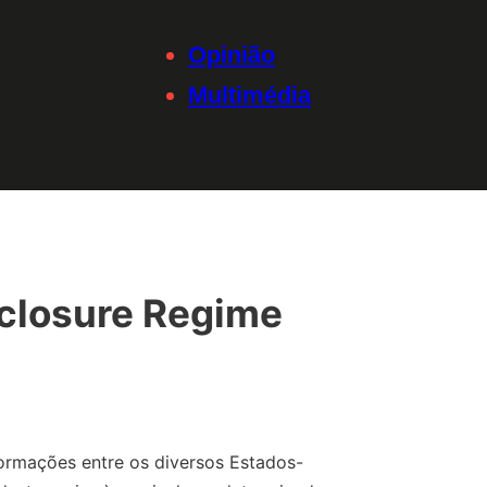
Opinião
Multimédia
closure Regime
ormações entre os diversos Estados-