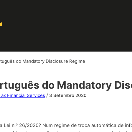
tuguês do Mandatory Disclosure Regime
rtuguês do Mandatory Dis
Tax Financial Services
/ 3 Setembro 2020
a Lei n.º 26/2020? Num regime de troca automática de inf