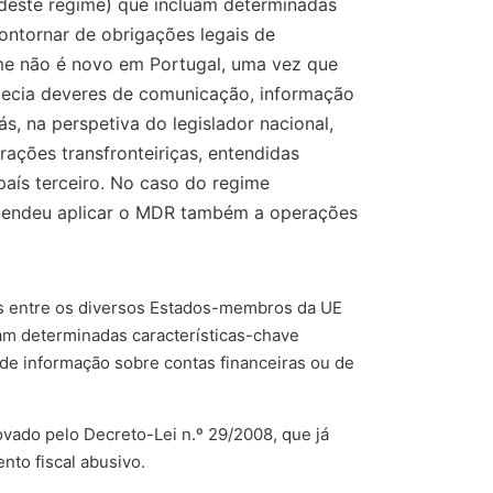
deste regime) que incluam determinadas
 contornar de obrigações legais de
gime não é novo em Portugal, uma vez que
lecia deveres de comunicação, informação
ás, na perspetiva do legislador nacional,
ações transfronteiriças, entendidas
ís terceiro. No caso do regime
entendeu aplicar o MDR também a operações
es entre os diversos Estados-membros da UE
am determinadas características-chave
s de informação sobre contas financeiras ou de
vado pelo Decreto-Lei n.º 29/2008, que já
to fiscal abusivo.