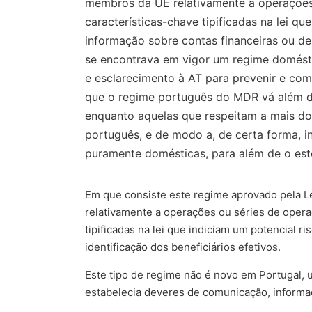
membros da UE relativamente a operações 
características-chave tipificadas na lei qu
informação sobre contas financeiras ou de
se encontrava em vigor um regime domésti
e esclarecimento à AT para prevenir e comba
que o regime português do MDR vá além da 
enquanto aquelas que respeitam a mais d
português, e de modo a, de certa forma, 
puramente domésticas, para além de o est
Em que consiste este regime aprovado pela L
relativamente a operações ou séries de oper
tipificadas na lei que indiciam um potencial r
identificação dos beneficiários efetivos.
Este tipo de regime não é novo em Portugal, 
estabelecia deveres de comunicação, informaç