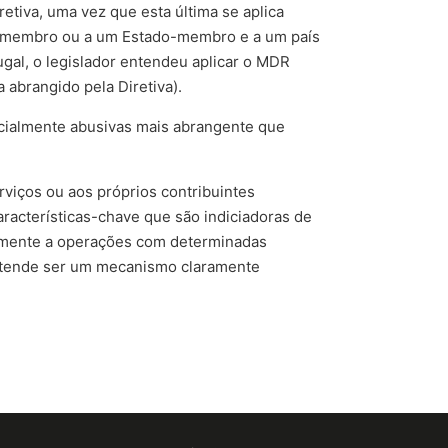
retiva, uma vez que esta última se aplica
do-membro ou a um Estado-membro e a um país
ugal, o legislador entendeu aplicar o MDR
abrangido pela Diretiva).
cialmente abusivas mais abrangente que
viços ou aos próprios contribuintes
acterísticas-chave que são indiciadoras de
ivamente a operações com determinadas
pretende ser um mecanismo claramente