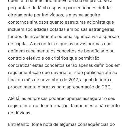
quem é o beneficiário efetivo da sua empresa. Se a
pergunta é de fácil resposta para entidades detidas
diretamente por indivíduos, a mesma adquire
contornos sinuosos quanto estruturas acionista que
incluem sociedades cotadas em bolsas estrangeiras,
fundos de investimento ou uma significativa dispersão
de capital. A má notícia é que as novas normas não
definem cabalmente os conceitos de beneficiário ou
controlo efetivo e os critérios que permitirão
concretizar estes conceitos serão apenas definidos em
regulamentação que deveria ter sido publicada até ao
final do mês de novembro de 2017, a qual definirá o
procedimento e prazos para apresentação da DBE.
Até lá, as empresas poderão apenas assegurar o seu
registo interno de informação, também este não isento
de dúvidas.
Entretanto, tome nota de algumas consequências do