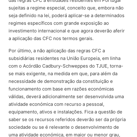
das regras CFC a entidades residentes em Portugal
sujeitas a regime especial, conceito que, embora não
seja definido na lei, poderá aplicar-se a determinados
regimes específicos com grande exposição ao
investimento internacional e que agora deverão aferir
a aplicação das CFC nos termos gerais.
Por último, a não aplicação das regras CFC a
subsidiárias residentes na União Europeia, em linha
com o Acórdão Cadbury-Schweppes do TJUE, torna-
se mais exigente, na medida em que, para além da
necessidade de demonstração da constituição e
funcionamento com base em razões económicas
válidas, deverá adicionalmente ser desenvolvida uma
atividade económica com recurso a pessoal,
equipamento, ativos e instalações. Fica a questão de
saber se os recursos referidos deverão ser da própria
sociedade ou se é relevante o desenvolvimento de
uma atividade económica, em maior ou menor grau,