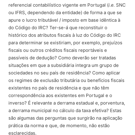
referencial contabilístico vigente em Portugal (
i.e.
SNC
ou IFRS, dependendo da entidade) de forma a que se
apure o lucro tributável / imposto em base idêntica à
do Código do IRC? Ter-se-á que reconstituir o
histórico dos atributos fiscais à luz do Código do IRC
para determinar se existiriam, por exemplo, prejuízos
fiscais ou outros créditos fiscais reportáveis e
passíveis de dedução? Como deverão ser tratadas
situações em que a subsidiária integra um grupo de
sociedades no seu país de residência? Como aplicar
os regimes de exclusão tributária ou benefícios fiscais
existentes no país de residência e que não têm
correspondência aos existentes em Portugal e o
inverso? É relevante a derrama estadual e, porventura,
a derrama municipal no cálculo da taxa efetiva? Estas
são algumas das perguntas que surgirão na aplicação
prática da norma e que, de momento, não estão
esclarecidas.