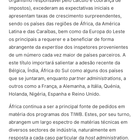
organismo responsável pelo cálculo e cobrança de
impostos), excederam as expectativas iniciais e
apresentam taxas de crescimento surpreendentes,
sendo os países das regiões de África, da América
Latina e das Caraíbas, bem como da Europa do Leste
os principais a requerer e a beneficiar de forma
abrangente da
expertise
dos inspetores provenientes
de um número cada vez maior de países parceiros. A
este título importará salientar a adesão recente da
Bélgica, Índia, África do Sul como alguns dos países
que se juntaram, enquanto
partner administrations
, a
outros como a França, a Alemanha, a Itália, Quénia,
Holanda, Nigéria, Espanha e Reino Unido.
África continua a ser a principal fonte de pedidos em
matéria dos programas dos TIWB. Estes, por seu turno,
abrangem um largo espectro de matérias técnicas em
diversos sectores de indústria, naturalmente em
resposta a cada caso particular da
host administration
.