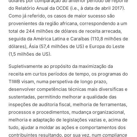
dólares por comparação ao anterior período de reporte
do Relatório Anual da OCDE (i.e., à data de abril 2017).
Como já referido, os casos de maior sucesso são
provenientes da região africana, correspondendo a um
total de 244 milhões de dólares de receita arrecada,
seguida da América Latina e Caraíbas (110,8 milhões de
dólares), Ásia (57,4 milhões de US) e Europa do Leste
(1,5 milhões de US).
Supletivamente ao propósito da maximização da
receita em curtos períodos de tempo, os programas do
TIWB visam, numa perspetiva de longo prazo,
desenvolver competências técnicas mais diversificas e
sustentadas, permitindo melhorar a qualidade das
inspeções de auditoria fiscal, melhoria de ferramentas,
processos e procedimentos, mudança organizacional,
melhoria e adaptação de legislações vazias e, acima de
tudo, ajudar a moldar as ações e comportamentos dos
contribuintes resultando, por sua vez, num
compliance