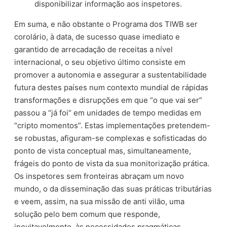
disponibilizar informação aos inspetores.
Em suma, e não obstante o Programa dos TIWB ser
corolário, à data, de sucesso quase imediato e
garantido de arrecadação de receitas a nível
internacional, o seu objetivo último consiste em
promover a autonomia e assegurar a sustentabilidade
futura destes países num contexto mundial de rápidas
transformações e disrupções em que “o que vai ser”
passou a “já foi“ em unidades de tempo medidas em
“cripto momentos”. Estas implementações pretendem-
se robustas, afiguram-se complexas e sofisticadas do
ponto de vista conceptual mas, simultaneamente,
frágeis do ponto de vista da sua monitorização prática.
Os inspetores sem fronteiras abraçam um novo
mundo, o da disseminação das suas práticas tributárias
e veem, assim, na sua missão de anti vilão, uma
solução pelo bem comum que responde,
inevitavelmente, às necessidades pragmáticas