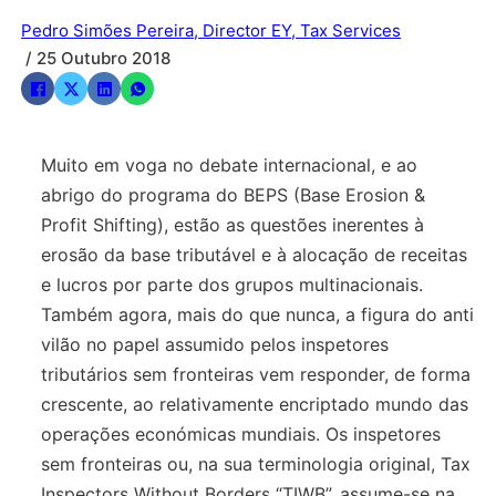
Pedro Simões Pereira, Director EY, Tax Services
/ 25 Outubro 2018
Muito em voga no debate internacional, e ao
abrigo do programa do BEPS (Base Erosion &
Profit Shifting), estão as questões inerentes à
erosão da base tributável e à alocação de receitas
e lucros por parte dos grupos multinacionais.
Também agora, mais do que nunca, a figura do anti
vilão no papel assumido pelos inspetores
tributários sem fronteiras vem responder, de forma
crescente, ao relativamente encriptado mundo das
operações económicas mundiais. Os inspetores
sem fronteiras ou, na sua terminologia original, Tax
Inspectors Without Borders “TIWB”, assume-se na