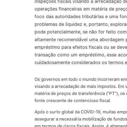
inspeções fiscais visando a arrecadação 
operações financeiras em matéria de preço
foco das autoridades tributárias e uma fo
problemas de liquidez e, portanto, explora
pode potencialmente, se não for feito com 
altamente recomendável uma abordagem prev
empréstimo para efeitos fiscais ou se deve
transação como um empréstimo, esse acord
cuidadosamente considerados os termos 
Os governos em todo o mundo incorreram em cu
visando a arrecadação de mais impostos. Em 
matéria de preços de transferência (“PT”), os
fonte crescente de contencioso fiscal.
Após o surto global da COVID-19, muitas empr
assegurar a necessária mobilização de fundos. 
em termos de riscos fiscais. Assim, é altame