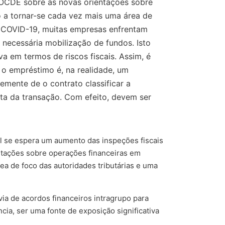
a OCDE sobre as novas orientações sobre
o a tornar-se cada vez mais uma área de
da COVID-19, muitas empresas enfrentam
 necessária mobilização de fundos. Isto
va em termos de riscos fiscais. Assim, é
 o empréstimo é, na realidade, um
emente de o contrato classificar a
ta da transação. Com efeito, devem ser
al se espera um aumento das inspeções fiscais
ntações sobre operações financeiras em
ea de foco das autoridades tributárias e uma
ia de acordos financeiros intragrupo para
cia, ser uma fonte de exposição significativa