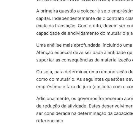
A primeira questão a colocar é se o empréstim
capital. Independentemente de o contrato cla
exata da transação. Com efeito, devem ser c
capacidade de endividamento do mutuário e 
Uma análise mais aprofundada, incluindo uma a
Atenção especial deve ser dada à entidade que
suportar as consequências da materializaçã
Ou seja, para determinar uma remuneração de 
como do mutuário. As seguintes questões dev
empréstimo e taxa de juro (em linha com o co
Adicionalmente, os governos forneceram apoio
de redução da atividade. Estes desenvolvime
ser considerada na determinação da capacidad
referenciado.