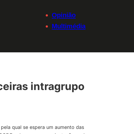
Opinião
Multimédia
ceiras intragrupo
 pela qual se espera um aumento das