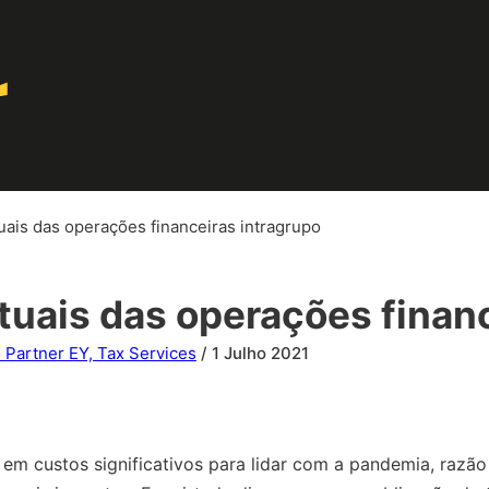
uais das operações financeiras intragrupo
tuais das operações finan
 Partner EY, Tax Services
/ 1 Julho 2021
m custos significativos para lidar com a pandemia, razão