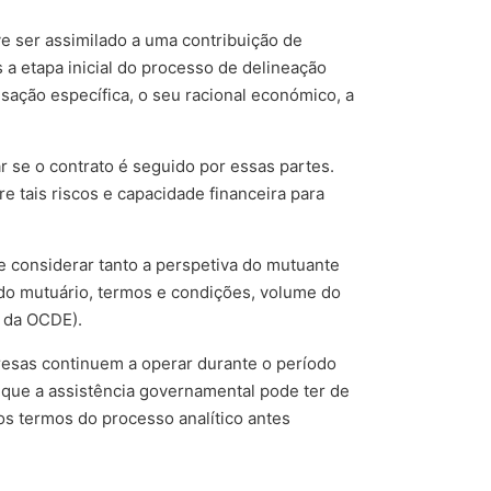
ve ser assimilado a uma contribuição de
a etapa inicial do processo de delineação
ação específica, o seu racional económico, a
r se o contrato é seguido por essas partes.
e tais riscos e capacidade financeira para
e considerar tanto a perspetiva do mutuante
do mutuário, termos e condições, volume do
s da OCDE).
resas continuem a operar durante o período
que a assistência governamental pode ter de
s termos do processo analítico antes