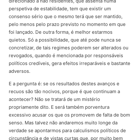
direcionado a não residentes, que assenta numa
perspetiva de estabilidade, tem que existir um
consenso sério que o mesmo terá que ser mantido,
pelo menos pelo prazo previsto no momento em que
foi lançado. De outra forma, é melhor estarmos
quietos. Só a possibilidade, que até pode nunca se
concretizar, de tais regimes poderem ser alterados ou
revogados, quando é mencionada por responsáveis
políticos credíveis, gera efeitos irreparáveis e bastante
adversos.
E a pergunta é: se os resultados destes avanços e
recuos são tão nocivos, porque é que continuam a
acontecer? Não se tratará de um mistério
propriamente dito. E será também porventura
excessivo acusar os que os promovem de falta de bom
senso. Mas talvez não andaremos muito longe da
verdade se apontarmos para calculismos políticos de
circunstância e de vistas curtas que, por muito bem