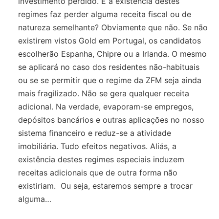
investimento perdido. E a existência destes
regimes faz perder alguma receita fiscal ou de
natureza semelhante? Obviamente que não. Se não
existirem vistos Gold em Portugal, os candidatos
escolherão Espanha, Chipre ou a Irlanda. O mesmo
se aplicará no caso dos residentes não-habituais
ou se se permitir que o regime da ZFM seja ainda
mais fragilizado. Não se gera qualquer receita
adicional. Na verdade, evaporam-se empregos,
depósitos bancários e outras aplicações no nosso
sistema financeiro e reduz-se a atividade
imobiliária. Tudo efeitos negativos. Aliás, a
existência destes regimes especiais induzem
receitas adicionais que de outra forma não
existiriam. Ou seja, estaremos sempre a trocar
alguma…