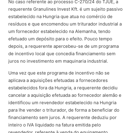
No caso referente ao processo C-270/24 do TJUE, a
requerente Granulines Invest Kft. é um sujeito passivo
estabelecido na Hungria que atua no comércio de
resíduos e que encomendou um triturador industrial a
um fornecedor estabelecido na Alemanha, tendo
efetuado um depósito para o efeito. Pouco tempo
depois, a requerente apercebeu-se de um programa
de incentivo local que concedia financiamento sem
juros no investimento em maquinaria industrial.
Uma vez que este programa de incentivo não se
aplicava a aquisições efetuadas a fornecedores
estabelecidos fora da Hungria, a requerente decidiu
cancelar a aquisição efetuada ao fornecedor alemão e
identificou um revendedor estabelecido na Hungria
para lhe vender o triturador, de forma a beneficiar do
financiamento sem juros. A requerente deduziu por
inteiro o IVA liquidado na fatura emitida pelo
revendedor, referente à venda do equipamento.