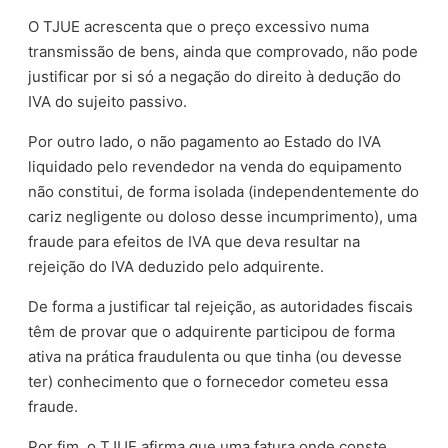
O TJUE acrescenta que o preço excessivo numa
transmissão de bens, ainda que comprovado, não pode
justificar por si só a negação do direito à dedução do
IVA do sujeito passivo.
Por outro lado, o não pagamento ao Estado do IVA
liquidado pelo revendedor na venda do equipamento
não constitui, de forma isolada (independentemente do
cariz negligente ou doloso desse incumprimento), uma
fraude para efeitos de IVA que deva resultar na
rejeição do IVA deduzido pelo adquirente.
De forma a justificar tal rejeição, as autoridades fiscais
têm de provar que o adquirente participou de forma
ativa na prática fraudulenta ou que tinha (ou devesse
ter) conhecimento que o fornecedor cometeu essa
fraude.
Por fim, o TJUE afirma que uma fatura onde conste