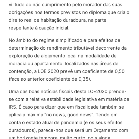
virtude do não cumprimento pelo morador das suas
obrigações nos termos previstos no diploma que cria o
direito real de habitação duradoura, na parte
respeitante à caução inicial.
No âmbito do regime simplificado e para efeitos de
determinação do rendimento tributável decorrente da
exploração de alojamento local na modalidade de
moradia ou apartamento, localizados nas áreas de
contenção, a LOE 2020 prevê um coeficiente de 0,50
(face ao anterior coeficiente de 0,35).
Uma das boas notícias fiscais desta LOE2020 prende-
se com a relativa estabilidade legislativa em matéria de
IRS. É caso para dizer que em fiscalidade também se
aplica a máxima “no news, good news”. Tendo em
conta o estado atual de pandemia (e os seus efeitos
duradouros), parece-nos que será um Orçamento com
um horizonte temporal muito curto, pois ainda