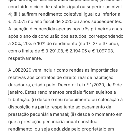
concluído o ciclo de estudos igual ou superior ao nível
4; (iii) aufiram rendimento coletável igual ou inferior a
€ 25.075 no ano fiscal de 2020 ou anos subsequentes.
A isenção é concedida apenas nos três primeiros anos
após o ano da conclusão dos estudos, correspondendo
a 30%, 20% e 10% do rendimento (no 1º, 2º e 3º ano),
com o limite de € 3.291,08, € 2.194,05 e € 1.097,03,
respetivamente.
A LOE2020 vem incluir como rendas as importâncias
relativas aos contratos de direito real de habitação
duradoura, criado pelo
Decreto-Lei nº 1/2020, de 9 de
janeiro. Estes rendimentos prediais ficam sujeitos a
tributação: (i) desde o seu recebimento ou colocação à
disposição na parte respeitante ao pagamento da
prestação pecuniária mensal; (ii) desde o momento em
que a prestação pecuniária anual constitua
rendimento, ou seja deduzida pelo proprietário em