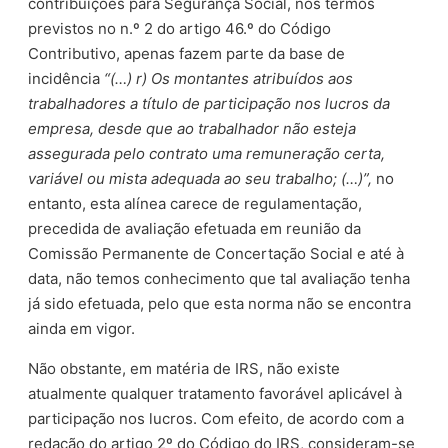
contribuições para Segurança Social, nos termos
previstos no n.º 2 do artigo 46.º do Código
Contributivo, apenas fazem parte da base de
incidência
“(…) r) Os montantes atribuídos aos
trabalhadores a título de participação nos lucros da
empresa, desde que ao trabalhador não esteja
assegurada pelo contrato uma remuneração certa,
variável ou mista adequada ao seu trabalho; (…)”,
no
entanto, esta alínea carece de regulamentação,
precedida de avaliação efetuada em reunião da
Comissão Permanente de Concertação Social e até à
data, não temos conhecimento que tal avaliação tenha
já sido efetuada, pelo que esta norma não se encontra
ainda em vigor.
Não obstante, em matéria de IRS, não existe
atualmente qualquer tratamento favorável aplicável à
participação nos lucros. Com efeito, de acordo com a
redação do artigo 2º do Código do IRS, consideram-se