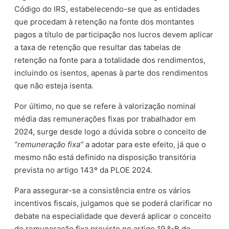
Código do IRS, estabelecendo-se que as entidades
que procedam à retenção na fonte dos montantes
pagos a título de participação nos lucros devem aplicar
a taxa de retenção que resultar das tabelas de
retenção na fonte para a totalidade dos rendimentos,
incluindo os isentos, apenas à parte dos rendimentos
que não esteja isenta.
Por último, no que se refere à valorização nominal
média das remunerações fixas por trabalhador em
2024, surge desde logo a dúvida sobre o conceito de
“remuneração fixa”
a adotar para este efeito, já que o
mesmo não está definido na disposição transitória
prevista no artigo 143º da PLOE 2024.
Para assegurar-se a consistência entre os vários
incentivos fiscais, julgamos que se poderá clarificar no
debate na especialidade que deverá aplicar o conceito
de remuneração fixa previsto no artigo 19.º-B do