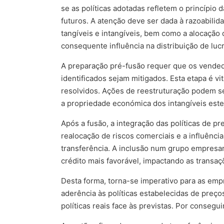
se as políticas adotadas refletem o princípio 
futuros. A atenção deve ser dada à razoabilid
tangíveis e intangíveis, bem como a alocação
consequente influência na distribuição de luc
A preparação pré-fusão requer que os vended
identificados sejam mitigados. Esta etapa é v
resolvidos. Ações de reestruturação podem se
a propriedade económica dos intangíveis este
Após a fusão, a integração das políticas de 
realocação de riscos comerciais e a influênc
transferência. A inclusão num grupo empresar
crédito mais favorável, impactando as transaç
Desta forma, torna-se imperativo para as empr
aderência às políticas estabelecidas de preço
políticas reais face às previstas. Por consegui