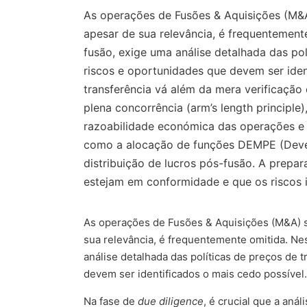
As operações de Fusões & Aquisições (M&A)
apesar de sua relevância, é frequentement
fusão, exige uma análise detalhada das po
riscos e oportunidades que devem ser ident
transferência vá além da mera verificação 
plena concorrência (arm’s length principle)
razoabilidade económica das operações e à 
como a alocação de funções DEMPE (Develo
distribuição de lucros pós-fusão. A prepa
estejam em conformidade e que os riscos id
As operações de Fusões & Aquisições (M&A) sã
sua relevância, é frequentemente omitida. Ne
análise detalhada das políticas de preços de
devem ser identificados o mais cedo possível.
Na fase de
due diligence
, é crucial que a aná