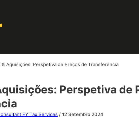
 & Aquisições: Perspetiva de Preços de Transferência
quisições: Perspetiva de 
ncia
onsultant EY Tax Services
/ 12 Setembro 2024