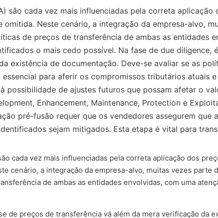
 são cada vez mais influenciadas pela correta aplicação 
e omitida. Neste cenário, a integração da empresa-alvo, 
líticas de preços de transferência de ambas as entidades 
ificados o mais cedo possível. Na fase de due diligence, é
da existência de documentação. Deve-se avaliar se as polít
, essencial para aferir os compromissos tributários atuais 
possibilidade de ajustes futuros que possam afetar o valo
pment, Enhancement, Maintenance, Protection e Exploitat
ração pré-fusão requer que os vendedores assegurem que as
entificados sejam mitigados. Esta etapa é vital para trans
o cada vez mais influenciadas pela correta aplicação dos preç
ste cenário, a integração da empresa-alvo, muitas vezes parte
 transferência de ambas as entidades envolvidas, com uma atenç
lise de preços de transferência vá além da mera verificação da