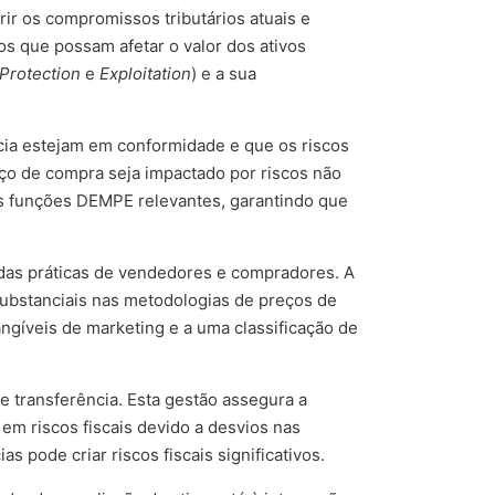
erir os compromissos tributários atuais e
os que possam afetar o valor dos ativos
Protection
e
Exploitation
) e a sua
cia estejam em conformidade e que os riscos
reço de compra seja impactado por riscos não
as funções DEMPE relevantes, garantindo que
 das práticas de vendedores e compradores. A
substanciais nas metodologias de preços de
ngíveis de marketing e a uma classificação de
e transferência. Esta gestão assegura a
em riscos fiscais devido a desvios nas
s pode criar riscos fiscais significativos.