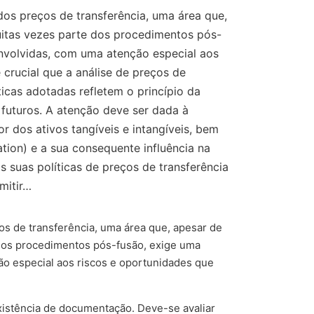
dos preços de transferência, uma área que,
muitas vezes parte dos procedimentos pós-
envolvidas, com uma atenção especial aos
 crucial que a análise de preços de
icas adotadas refletem o princípio da
e futuros. A atenção deve ser dada à
r dos ativos tangíveis e intangíveis, bem
ion) e a sua consequente influência na
 suas políticas de preços de transferência
mitir…
os de transferência, uma área que, apesar de
 dos procedimentos pós-fusão, exige uma
ão especial aos riscos e oportunidades que
 existência de documentação. Deve-se avaliar