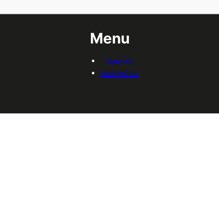
Menu
Opinião
Multimédia