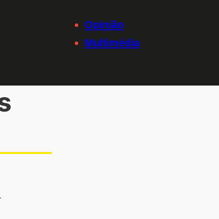
Opinião
Multimédia
s
…