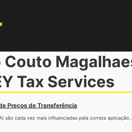
o Couto Magalhae
EY Tax Services
de Preços de Transferência
) são cada vez mais influenciadas pela correta aplicação