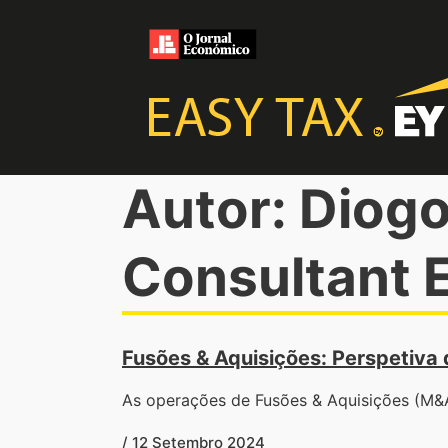
Autor: Diog
Consultant 
Fusões & Aquisições: Perspetiva 
As operações de Fusões & Aquisições (M&A
/ 12 Setembro 2024