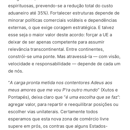
espirituosas, prevendo-se a redução total do custo
aduaneiro até 35%). Fortalecer estruturas depende de
minorar políticas comerciais voláteis e dependências
externas, o que exige coragem estratégica. E talvez
esse seja o maior valor deste acordo: forçar a UE a
deixar de ser apenas competente para assumir
relevância transcontinental. Entre continentes,
constrói-se uma ponte. Mas atravessá-la — com visão,
velocidade e responsabilidade — depende de cada um
de nós.
“
A carga pronta metida nos contentores Adeus aos
meus amores que me vou P’ra outro mundo
” (Xutos e
Pontapés), deixa claro que “
é uma escolha que se fa
z”:
agregar valor, para repartir e reequilibrar posições ou
escolher vias unilaterais. Certamente todos
esperamos que esta nova zona de comércio livre
supere em prós, os contras que alguns Estados-