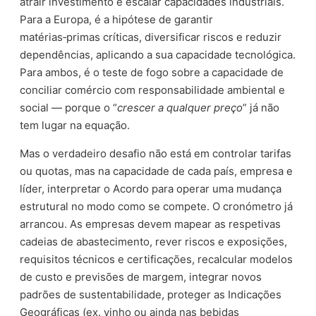
atrair investimento e escalar capacidades industriais.
Para a Europa, é a hipótese de garantir
matérias‑primas críticas, diversificar riscos e reduzir
dependências, aplicando a sua capacidade tecnológica.
Para ambos, é o teste de fogo sobre a capacidade de
conciliar comércio com responsabilidade ambiental e
social — porque o “
crescer a qualquer preço
” já não
tem lugar na equação.
Mas o verdadeiro desafio não está em controlar tarifas
ou quotas, mas na capacidade de cada país, empresa e
líder, interpretar o Acordo para operar uma mudança
estrutural no modo como se compete. O cronómetro já
arrancou. As empresas devem mapear as respetivas
cadeias de abastecimento, rever riscos e exposições,
requisitos técnicos e certificações, recalcular modelos
de custo e previsões de margem, integrar novos
padrões de sustentabilidade, proteger as Indicações
Geográficas (ex. vinho ou ainda nas bebidas