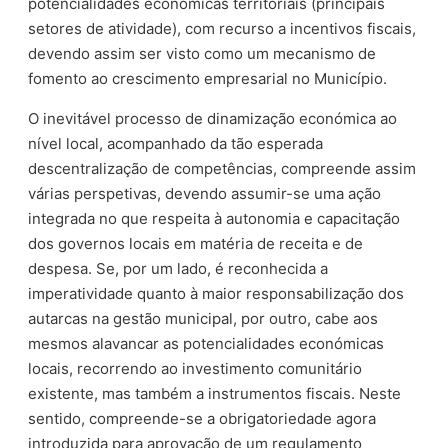
potencialidades económicas territoriais (principais
setores de atividade), com recurso a incentivos fiscais,
devendo assim ser visto como um mecanismo de
fomento ao crescimento empresarial no Município.
O inevitável processo de dinamização económica ao
nível local, acompanhado da tão esperada
descentralização de competências, compreende assim
várias perspetivas, devendo assumir-se uma ação
integrada no que respeita à autonomia e capacitação
dos governos locais em matéria de receita e de
despesa. Se, por um lado, é reconhecida a
imperatividade quanto à maior responsabilização dos
autarcas na gestão municipal, por outro, cabe aos
mesmos alavancar as potencialidades económicas
locais, recorrendo ao investimento comunitário
existente, mas também a instrumentos fiscais. Neste
sentido, compreende-se a obrigatoriedade agora
introduzida para aprovação de um regulamento