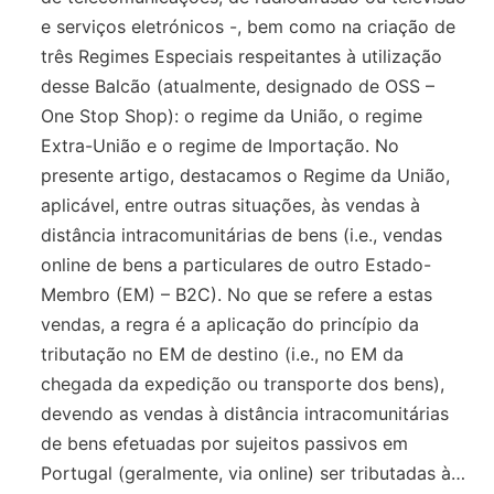
e serviços eletrónicos -, bem como na criação de
três Regimes Especiais respeitantes à utilização
desse Balcão (atualmente, designado de OSS –
One Stop Shop): o regime da União, o regime
Extra-União e o regime de Importação. No
presente artigo, destacamos o Regime da União,
aplicável, entre outras situações, às vendas à
distância intracomunitárias de bens (i.e., vendas
online de bens a particulares de outro Estado-
Membro (EM) – B2C). No que se refere a estas
vendas, a regra é a aplicação do princípio da
tributação no EM de destino (i.e., no EM da
chegada da expedição ou transporte dos bens),
devendo as vendas à distância intracomunitárias
de bens efetuadas por sujeitos passivos em
Portugal (geralmente, via online) ser tributadas à…