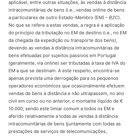
aplicável, entre outras situações, às vendas à distância
intracomunitárias de bens (i.e., vendas online de bens
a particulares de outro Estado-Membro (EM) –
B2C
).
No que se refere a estas vendas, a regra é a aplicação
do princípio da tributação no EM de destino (i.e., no EM
da chegada da expedição ou transporte dos bens),
devendo as vendas à distância intracomunitárias de
bens efetuadas por sujeitos passivos em Portugal
(geralmente, via online) ser tributadas à taxa de IVA do
EM a que se destinam. A este respeito, encontra-se
apenas prevista uma derrogação para os pequenos
operadores económicos que ocasionalmente efetuem
vendas de bens à distância e não ultrapassem, no ano
civil em curso ou no anterior, o montante líquido de €
10.000, sendo este limiar comum a todos os EM e
aferido relativamente a todas as vendas à distância
intracomunitárias de bens (juntamente com todas as
prestações de serviços de telecomunicações,