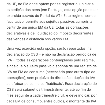
da UE, no EM onde optem por se registar ou iniciar a
expedição dos bens (em Portugal, esta opção pode ser
exercida através do Portal da AT). Este regime, sendo
facultativo, permite aos sujeitos passivos cumprir, a
partir de um único EM da UE, todas as obrigações
declarativas e de liquidação do imposto decorrentes
das vendas à distância nos vários EM.
Uma vez exercida esta opção, serão reportadas, na
declaração do OSS – e não na declaração periódica de
IVA -, todas as operações contempladas pelo regime,
ainda que o sujeito passivo disponha de um registo de
IVA no EM de consumo (necessário para outro tipo de
operações), sem prejuízo do direito à dedução do IVA
se efetuar pelos meios “habituais”. Essa declaração
do
OSS
será submetida trimestralmente, até ao fim do
mês seguinte a cada trimestre civil, e deve indicar, por
cada EM de consumo, entre outros, o montante de IVA