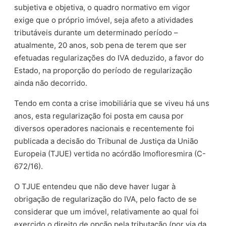
subjetiva e objetiva, o quadro normativo em vigor
exige que o próprio imóvel, seja afeto a atividades
tributáveis durante um determinado período –
atualmente, 20 anos, sob pena de terem que ser
efetuadas regularizações do IVA deduzido, a favor do
Estado, na proporção do período de regularização
ainda não decorrido.
Tendo em conta a crise imobiliária que se viveu há uns
anos, esta regularização foi posta em causa por
diversos operadores nacionais e recentemente foi
publicada a decisão do Tribunal de Justiça da União
Europeia (TJUE) vertida no acórdão Imofloresmira (C-
672/16).
O TJUE entendeu que não deve haver lugar à
obrigação de regularização do IVA, pelo facto de se
considerar que um imóvel, relativamente ao qual foi
exercido o direito de opção pela tributação (por via da