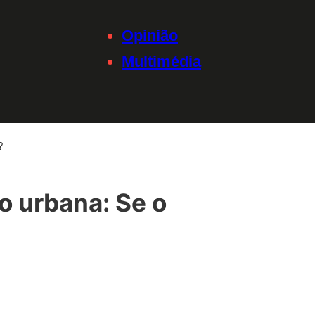
Opinião
Multimédia
?
o urbana: Se o