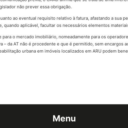
gislador não prever essa obrigação.
anto ao eventual requisito relativo à fatura, afastando a sua 
e, quando aplicável, facultar os necessários elementos materiai
te para o mercado imobiliário, nomeadamente para os operado
va – da AT não é procedente e que é permitido, sem encargos ad
reabilitação urbana em imóveis localizados em ARU podem benef
Menu