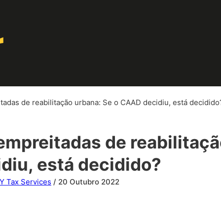
tadas de reabilitação urbana: Se o CAAD decidiu, está decidido
empreitadas de reabilitaçã
iu, está decidido?
EY Tax Services
/ 20 Outubro 2022