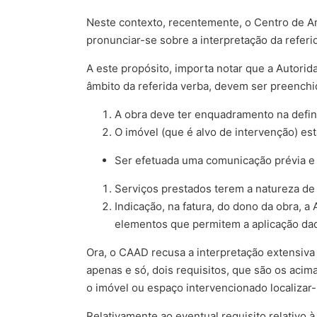
Neste contexto, recentemente, o Centro de Ar
pronunciar-se sobre a interpretação da referi
A este propósito, importa notar que a Autorid
âmbito da referida verba, devem ser preenchi
A obra deve ter enquadramento na defin
O imóvel (que é alvo de intervenção) es
Ser efetuada uma comunicação prévia e 
Serviços prestados terem a natureza de 
Indicação, na fatura, do dono da obra, 
elementos que permitem a aplicação daq
Ora, o CAAD recusa a interpretação extensiva 
apenas e só, dois requisitos, que são os acim
o imóvel ou espaço intervencionado localiza
Relativamente ao eventual requisito relativo