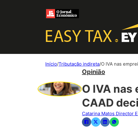
Início
/
Tributação indireta
/
O IVA nas emprei
Opinião
O IVA nas 
CAAD decid
Catarina Matos Director 