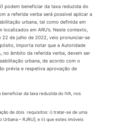
U) podem beneficiar da taxa reduzida do
 a referida verba será possível aplicar a
abilitação urbana, tal como definida em
am localizados em ARU’s. Neste contexto,
 22 de julho de 2022, veio pronunciar-se
opósito, importa notar que a Autoridade
A, no âmbito da referida verba, devem ser
reabilitação urbana, de acordo com o
ão prévia e respetiva aprovação de
beneficiar da taxa reduzida do IVA, nos
ação de dois requisitos: i) tratar-se de uma
o Urbana – RJRU]; e ii) que estes imóveis