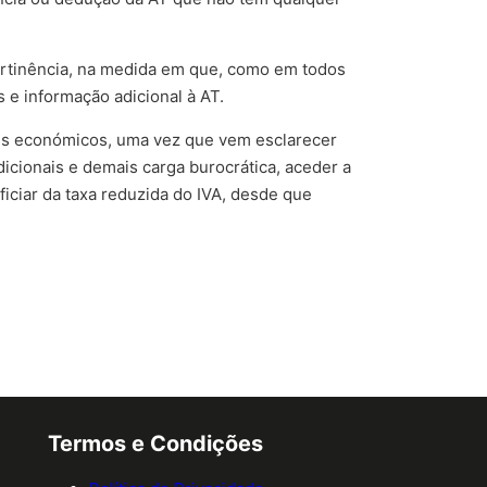
pertinência, na medida em que, como em todos
s e informação adicional à AT.
res económicos, uma vez que vem esclarecer
icionais e demais carga burocrática, aceder a
iciar da taxa reduzida do IVA, desde que
Termos e Condições