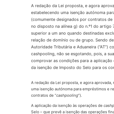
A redação da Lei proposta, e agora aprova
estabelecendo uma isenção autónoma para 
(comumente designados por contratos de “
no disposto na alínea g) do n.º1 do artig
superior a um ano quando destinadas exclu
relação de domínio ou de grupo. Sendo de 
Autoridade Tributária e Aduaneira (“AT”) 
cashpooling, não se esgotando, pois, a sua
comprovar as condições para a aplicação 
da isenção de Imposto do Selo para os con
A redação da Lei proposta, e agora aprovada,
uma isenção autónoma para empréstimos e res
contratos de “
cashpooling
”).
A aplicação da isenção às operações de
cashp
Selo – que prevê a isenção das operações fin