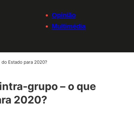
Opinião
Multimédia
o do Estado para 2020?
intra-grupo – o que
ara 2020?