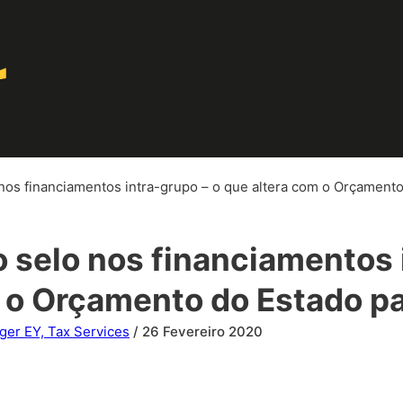
nos financiamentos intra-grupo – o que altera com o Orçament
 selo nos financiamentos 
m o Orçamento do Estado p
er EY, Tax Services
/ 26 Fevereiro 2020