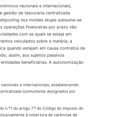
nómicos nacionais e internacionais,
 gestão de tesouraria centralizada
ashpooling nos moldes atuais subsume-se
as operações financeiras por prazo não
ociedades com as quais se esteja em
mentos veiculados sobre a matéria, a
ática quando estejam em causa contratos de
do, assim, aos sujeitos passivos
 entidades beneficiárias. A autonomização
 nacionais e internacionais, estabelecendo
 centralizada (comumente designados por
o n.º1 do artigo 7.º do Código do Imposto do
xclusivamente à cobertura de carências de