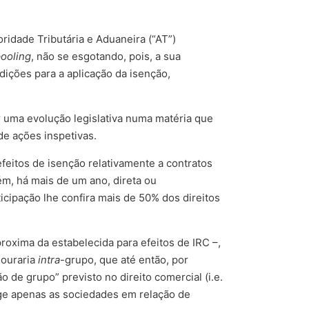
ridade Tributária e Aduaneira (“AT”)
ooling
, não se esgotando, pois, a sua
dições para a aplicação da isenção,
 uma evolução legislativa numa matéria que
de ações inspetivas.
efeitos de isenção relativamente a contratos
m, há mais de um ano, direta ou
icipação lhe confira mais de 50% dos direitos
roxima da estabelecida para efeitos de IRC –,
souraria
intra
-grupo, que até então, por
 de grupo” previsto no direito comercial (i.e.
nge apenas as sociedades em relação de