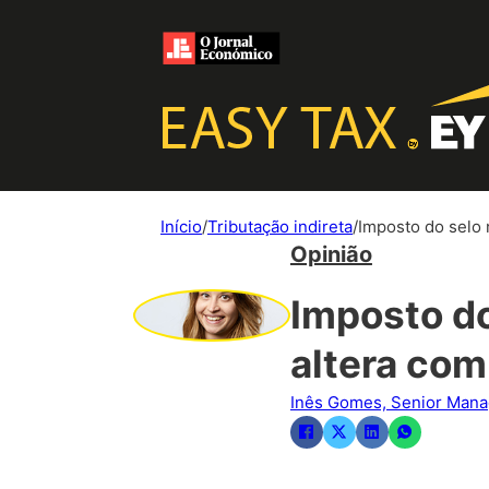
Início
/
Tributação indireta
/
Imposto do selo 
Opinião
Imposto do
altera co
Inês Gomes, Senior Manag