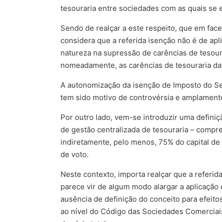
tesouraria entre sociedades com as quais se 
Sendo de realçar a este respeito, que em face
considera que a referida isenção não é de ap
natureza na supressão de carências de tesoura
nomeadamente, as carências de tesouraria das
A autonomização da isenção de Imposto do Se
tem sido motivo de controvérsia e amplamente
Por outro lado, vem-se introduzir uma definiç
de gestão centralizada de tesouraria – compr
indiretamente, pelo menos, 75% do capital de 
de voto.
Neste contexto, importa realçar que a referid
parece vir de algum modo alargar a aplicação
ausência de definição do conceito para efeito
ao nível do Código das Sociedades Comerciais