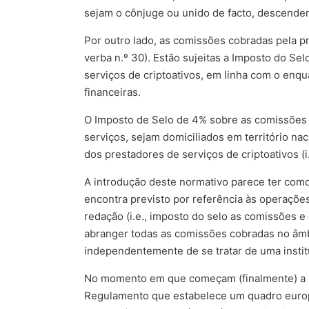
sejam o cônjuge ou unido de facto, descende
Por outro lado, as comissões cobradas pela p
verba n.º 30). Estão sujeitas a Imposto do S
serviços de criptoativos, em linha com o enq
financeiras.
O Imposto de Selo de 4% sobre as comissões d
serviços, sejam domiciliados em território na
dos prestadores de serviços de criptoativos (i.e
A introdução deste normativo parece ter como
encontra previsto por referência às operações
redação (i.e., imposto do selo as comissões 
abranger todas as comissões cobradas no âmbi
independentemente de se tratar de uma institu
No momento em que começam (finalmente) a su
Regulamento que estabelece um quadro europ