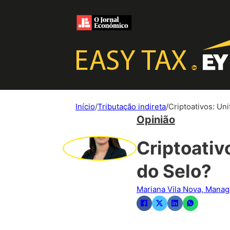
Início
/
Tributação indireta
/
Criptoativos: Un
Opinião
Criptoativ
do Selo?
Mariana Vila Nova, Manag