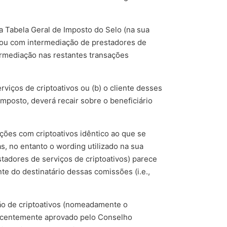
a Tabela Geral de Imposto do Selo (na sua
r ou com intermediação de prestadores de
ermediação nas restantes transações
iços de criptoativos ou (b) o cliente desses
mposto, deverá recair sobre o beneficiário
ções com criptoativos idêntico ao que se
s, no entanto o wording utilizado na sua
tadores de serviços de criptoativos) parece
e do destinatário dessas comissões (i.e.,
ão de criptoativos (nomeadamente o
ecentemente aprovado pelo Conselho