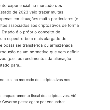
ento exponencial no mercado dos
Estado de 2023 veio trazer muitas
 apenas em situações muito particulares (e
ntos associados aos criptoativos de forma
 Estado é o próprio conceito de
o um espectro bem mais alargado de
que possa ser transferida ou armazenada
ntrodução de um normativo que vem definir,
vos (p.e., os rendimentos da alienação
Estado para…
nencial no mercado dos criptoativos nos
 enquadramento fiscal dos criptoativos. Até
 do Governo passa agora por enquadrar