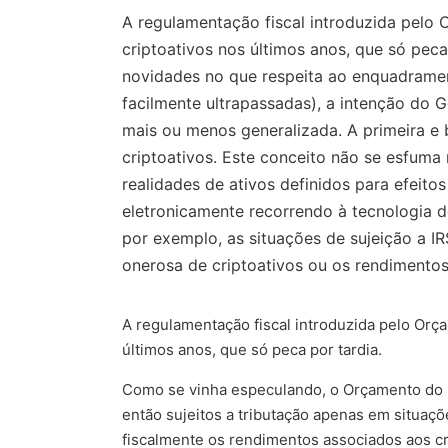
A regulamentação fiscal introduzida pelo
criptoativos nos últimos anos, que só pec
novidades no que respeita ao enquadramento
facilmente ultrapassadas), a intenção do 
mais ou menos generalizada. A primeira e
criptoativos. Este conceito não se esfu
realidades de ativos definidos para efeito
eletronicamente recorrendo à tecnologia d
por exemplo, as situações de sujeição a IR
onerosa de criptoativos ou os rendimento
A regulamentação fiscal introduzida pelo Or
últimos anos, que só peca por tardia.
Como se vinha especulando, o Orçamento do Es
então sujeitos a tributação apenas em situaçõ
fiscalmente os rendimentos associados aos cr