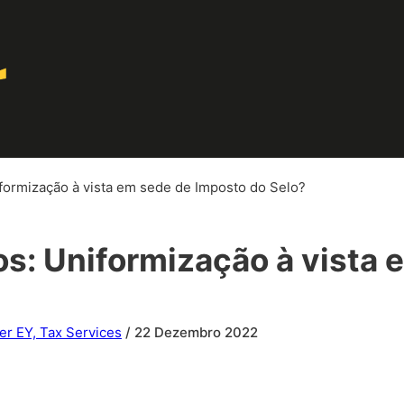
iformização à vista em sede de Imposto do Selo?
os: Uniformização à vista
er EY, Tax Services
/ 22 Dezembro 2022