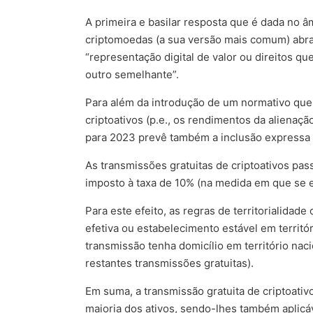
A primeira e basilar resposta que é dada no â
criptomoedas (a sua versão mais comum) abra
“representação digital de valor ou direitos q
outro semelhante”.
Para além da introdução de um normativo que 
criptoativos (p.e., os rendimentos da aliena
para 2023 prevê também a inclusão expressa d
As transmissões gratuitas de criptoativos pa
imposto à taxa de 10% (na medida em que se e
Para este efeito, as regras de territorialida
efetiva ou estabelecimento estável em territór
transmissão tenha domicílio em território nac
restantes transmissões gratuitas).
Em suma, a transmissão gratuita de criptoativo
maioria dos ativos, sendo-lhes também aplicáv