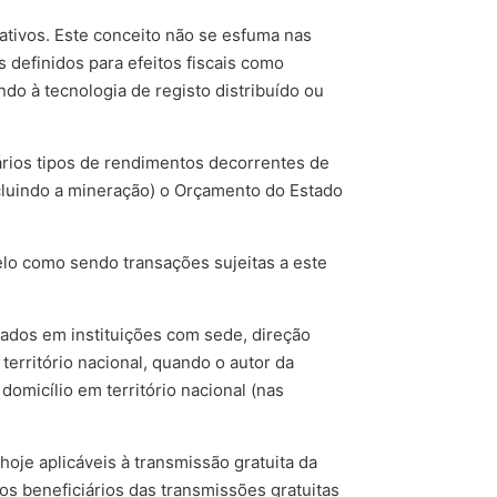
ativos. Este conceito não se esfuma nas
definidos para efeitos fiscais como
do à tecnologia de registo distribuído ou
ários tipos de rendimentos decorrentes de
ncluindo a mineração) o Orçamento do Estado
elo como sendo transações sujeitas a este
itados em instituições com sede, direção
território nacional, quando o autor da
domicílio em território nacional (nas
hoje aplicáveis à transmissão gratuita da
os beneficiários das transmissões gratuitas