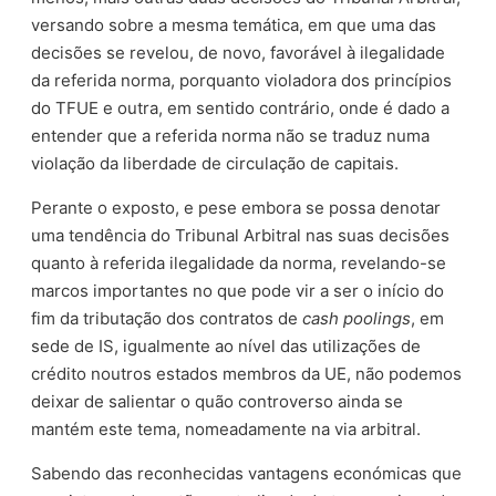
versando sobre a mesma temática, em que uma das
decisões se revelou, de novo, favorável à ilegalidade
da referida norma, porquanto violadora dos princípios
do TFUE e outra, em sentido contrário, onde é dado a
entender que a referida norma não se traduz numa
violação da liberdade de circulação de capitais.
Perante o exposto, e pese embora se possa denotar
uma tendência do Tribunal Arbitral nas suas decisões
quanto à referida ilegalidade da norma, revelando-se
marcos importantes no que pode vir a ser o início do
fim da tributação dos contratos de
cash poolings
, em
sede de IS, igualmente ao nível das utilizações de
crédito noutros estados membros da UE, não podemos
deixar de salientar o quão controverso ainda se
mantém este tema, nomeadamente na via arbitral.
Sabendo das reconhecidas vantagens económicas que