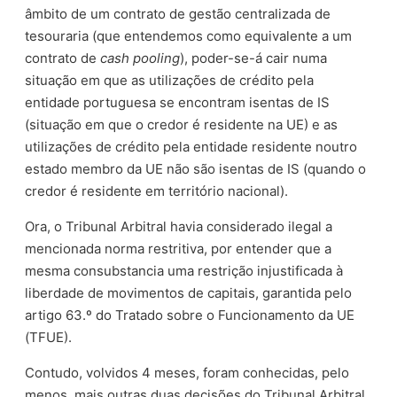
âmbito de um contrato de gestão centralizada de
tesouraria (que entendemos como equivalente a um
contrato de
cash pooling
), poder-se-á cair numa
situação em que as utilizações de crédito pela
entidade portuguesa se encontram isentas de IS
(situação em que o credor é residente na UE) e as
utilizações de crédito pela entidade residente noutro
estado membro da UE não são isentas de IS (quando o
credor é residente em território nacional).
Ora, o Tribunal Arbitral havia considerado ilegal a
mencionada norma restritiva, por entender que a
mesma consubstancia uma restrição injustificada à
liberdade de movimentos de capitais, garantida pelo
artigo 63.º do Tratado sobre o Funcionamento da UE
(TFUE).
Contudo, volvidos 4 meses, foram conhecidas, pelo
menos, mais outras duas decisões do Tribunal Arbitral,