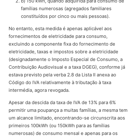
b) 150 kWh, quando adquirida para consumo de
famílias numerosas (agregados familiares
constituídos por cinco ou mais pessoas).
No entanto, esta medida é apenas aplicável aos
fornecimentos de eletricidade para consumo,
excluindo a componente fixa do fornecimento de
eletricidade, taxas e impostos sobre a eletricidade
(designadamente o Imposto Especial de Consumo, a
Contribuição Audiovisual e a taxa DGEG), conforme já
estava previsto pela verba 2.8 da Lista II anexa ao
Código do IVA relativamente à tributação à taxa
intermédia, agora revogada.
Apesar da descida da taxa de IVA de 13% para 6%
permitir uma poupança a muitas famílias, a mesma tem
um alcance limitado, encontrando-se circunscrita aos
primeiros 100kWh (ou 150kWh para as famílias
numerosas) de consumo mensal e apenas para os