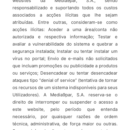
websites da Media9par, S.A., sendo
responsabilizado e suportando todos os custos
associados a acções ilícitas que lhe sejam
atribuídas. Entre outras, consideram-se como
acções ilícitas: Aceder a uma área/conta não
autorizada e respectiva informação; Testar e
avaliar a vulnerabilidade do sistema e quebrar a
segurança instalada; Instalar ou tentar instalar um
vírus no portal; Envio de e-mails não solicitados
que incluam promoções ou publicidade a produtos
ou serviços; Desencadear ou tentar desencadear
ataques tipo “denial of service” (tentativa de tornar
os recursos de um sistema indisponíveis para seus
Utilizadores). A Media9par, S.A. reserva-se o
direito de interromper ou suspender o acesso a
este website, pelo período que entenda
necessário, por quaisquer razões de ordem
técnica, administrativa, de força maior ou outras.