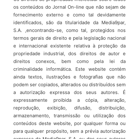
os conteúdos do Jornal On-line que não sejam de
fornecimento externo e como tal devidamente
identificados, são da titularidade da Media9par,
S.A. ,encontrando-se, como tal, protegidos nos
termos gerais de direito e pela legislação nacional
e internacional existente relativa à proteção da
propriedade industrial, dos direitos de autor e
direitos conexos, bem como pela lei da
criminalidade informática. Este website contém
ainda textos, ilustrações e fotografias que não
podem ser copiados, alterados ou distribuídos sem
a autorização expressa dos seus autores. É
expressamente proibida a cópia, alteração,
reprodução, exibição, difusão, distribuição,
armazenamento, transmissão ou utilização dos
conteúdos deste website, por qualquer forma ou
para qualquer propósito, sem a prévia autorização
expressa da Media9par, S.A. ou dos seus autores