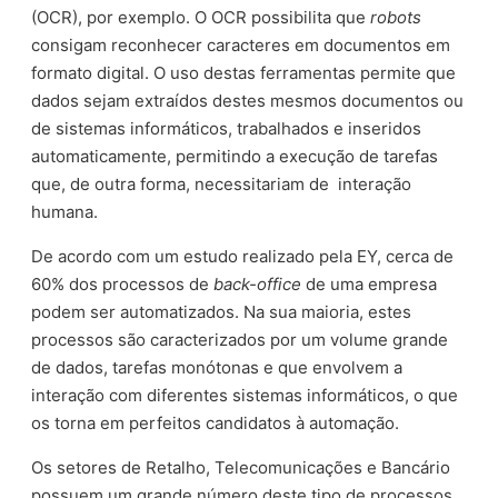
(OCR), por exemplo. O OCR possibilita que
robots
consigam reconhecer caracteres em documentos em
formato digital. O uso destas ferramentas permite que
dados sejam extraídos destes mesmos documentos ou
de sistemas informáticos, trabalhados e inseridos
automaticamente, permitindo a execução de tarefas
que, de outra forma, necessitariam de
interação
humana.
De acordo com um estudo realizado pela EY, cerca de
60% dos processos de
back-office
de uma empresa
podem ser automatizados. Na sua maioria, estes
processos são caracterizados por um volume grande
de dados, tarefas monótonas e que envolvem a
interação com diferentes sistemas informáticos, o que
os torna em perfeitos candidatos à automação.
Os setores de Retalho, Telecomunicações e Bancário
possuem um grande número deste tipo de processos