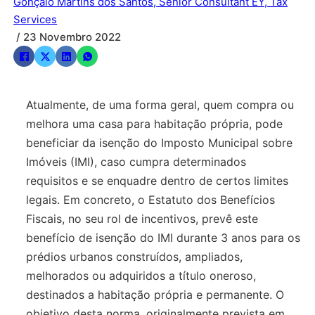
Gonçalo Martins dos Santos, Senior Consultant EY, Tax
Services
/ 23 Novembro 2022
Atualmente, de uma forma geral, quem compra ou
melhora uma casa para habitação própria, pode
beneficiar da isenção do Imposto Municipal sobre
Imóveis (IMI), caso cumpra determinados
requisitos e se enquadre dentro de certos limites
legais. Em concreto, o Estatuto dos Benefícios
Fiscais, no seu rol de incentivos, prevê este
benefício de isenção do IMI durante 3 anos para os
prédios urbanos construídos, ampliados,
melhorados ou adquiridos a título oneroso,
destinados a habitação própria e permanente. O
objetivo desta norma, originalmente prevista em