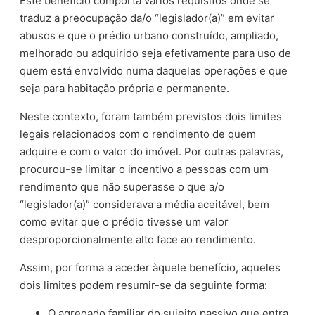
Este benefício comporta vários requisitos onde se
traduz a preocupação da/o “legislador(a)” em evitar
abusos e que o prédio urbano construído, ampliado,
melhorado ou adquirido seja efetivamente para uso de
quem está envolvido numa daquelas operações e que
seja para habitação própria e permanente.
Neste contexto, foram também previstos dois limites
legais relacionados com o rendimento de quem
adquire e com o valor do imóvel. Por outras palavras,
procurou-se limitar o incentivo a pessoas com um
rendimento que não superasse o que a/o
“legislador(a)” considerava a média aceitável, bem
como evitar que o prédio tivesse um valor
desproporcionalmente alto face ao rendimento.
Assim, por forma a aceder àquele benefício, aqueles
dois limites podem resumir-se da seguinte forma:
O agregado familiar do sujeito passivo que entra