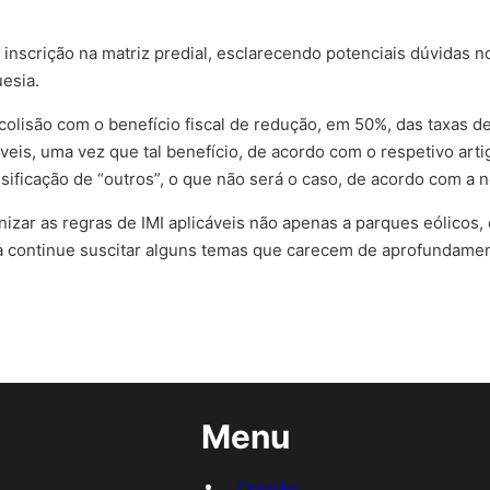
a inscrição na matriz predial, esclarecendo potenciais dúvidas n
esia.
 colisão com o benefício fiscal de redução, em 50%, das taxas de
veis, uma vez que tal benefício, de acordo com o respetivo artig
sificação de “outros”, o que não será o caso, de acordo com a 
izar as regras de IMI aplicáveis não apenas a parques eólicos,
 continue suscitar alguns temas que carecem de aprofundamen
Menu
Opinião