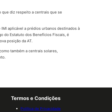
o que diz respeito a centrais que se
 IMI aplicável a prédios urbanos destinados à
o do Estatuto dos Benefícios Fiscais, é
nova posição da AT.
 como também a centrais solares,
to.
Termos e Condições
Política de Privacidade