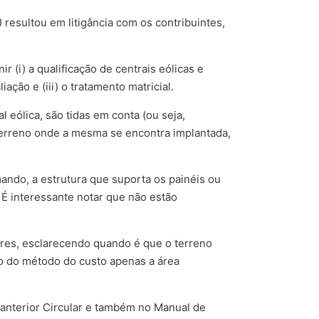
 resultou em litigância com os contribuintes,
r (i) a qualificação de centrais eólicas e
ção e (iii) o tratamento matricial.
l eólica, são tidas em conta (ou seja,
terreno onde a mesma se encontra implantada,
ando, a estrutura que suporta os painéis ou
É interessante notar que não estão
lares, esclarecendo quando é que o terreno
ção do método do custo apenas a área
 anterior Circular e também no Manual de