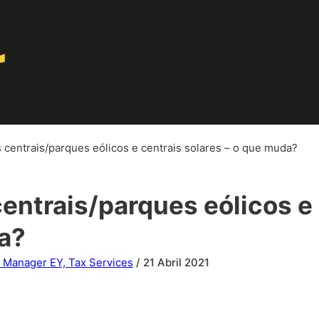
s centrais/parques eólicos e centrais solares – o que muda?
centrais/parques eólicos e 
a?
r Manager EY, Tax Services
/ 21 Abril 2021