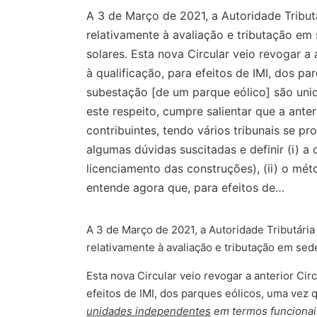
A 3 de Março de 2021, a Autoridade Tributá
relativamente à avaliação e tributação em 
solares. Esta nova Circular veio revogar a
à qualificação, para efeitos de IMI, dos 
subestação [de um parque eólico] são unid
este respeito, cumpre salientar que a ante
contribuintes, tendo vários tribunais se p
algumas dúvidas suscitadas e definir (i) a
licenciamento das construções), (ii) o méto
entende agora que, para efeitos de…
A 3 de Março de 2021, a Autoridade Tributária
relativamente à avaliação e tributação em sede
Esta nova Circular veio revogar a anterior Cir
efeitos de IMI, dos parques eólicos, uma vez
unidades independentes
em termos funcionai