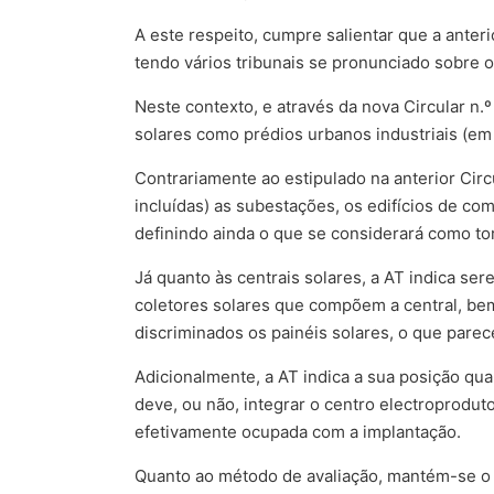
A este respeito, cumpre salientar que a anteri
tendo vários tribunais se pronunciado sobre o
Neste contexto, e através da nova Circular n.º
solares como prédios urbanos industriais (em f
Contrariamente ao estipulado na anterior Circu
incluídas) as subestações, os edifícios de c
definindo ainda o que se considerará como tor
Já quanto às centrais solares, a AT indica se
coletores solares que compõem a central, be
discriminados os painéis solares, o que pare
Adicionalmente, a AT indica a sua posição qua
deve, ou não, integrar o centro electroprodut
efetivamente ocupada com a implantação.
Quanto ao método de avaliação, mantém-se o m