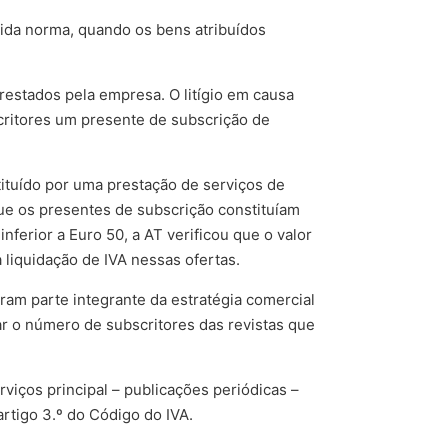
erida norma, quando os bens atribuídos
restados pela empresa. O litígio em causa
critores um presente de subscrição de
ituído por uma prestação de serviços de
que os presentes de subscrição constituíam
inferior a Euro 50, a AT verificou que o valor
a liquidação de IVA nessas ofertas.
eram parte integrante da estratégia comercial
r o número de subscritores das revistas que
iços principal – publicações periódicas –
artigo 3.º do Código do IVA.