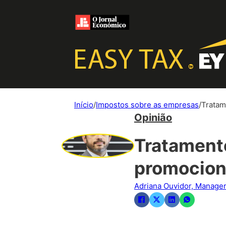
Início
/
Impostos sobre as empresas
/
Tratam
Opinião
Tratament
promocion
Adriana Ouvidor, Manager