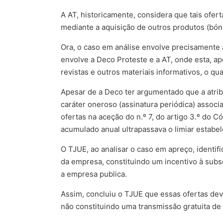
A AT, historicamente, considera que tais ofert
mediante a aquisição de outros produtos (bó
Ora, o caso em análise envolve precisamente a
envolve a Deco Proteste e a AT, onde esta, a
revistas e outros materiais informativos, o q
Apesar de a Deco ter argumentado que a atrib
caráter oneroso (assinatura periódica) assoc
ofertas na aceção do n.º 7, do artigo 3.º do Có
acumulado anual ultrapassava o limiar estabele
O TJUE, ao analisar o caso em apreço, identifi
da empresa, constituindo um incentivo à subs
a empresa publica.
Assim, concluiu o TJUE que essas ofertas dev
não constituindo uma transmissão gratuita de b