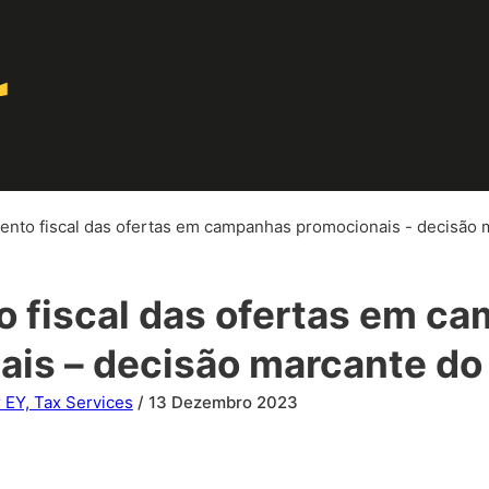
ento fiscal das ofertas em campanhas promocionais - decisão 
o fiscal das ofertas em c
ais – decisão marcante do
 EY, Tax Services
/ 13 Dezembro 2023