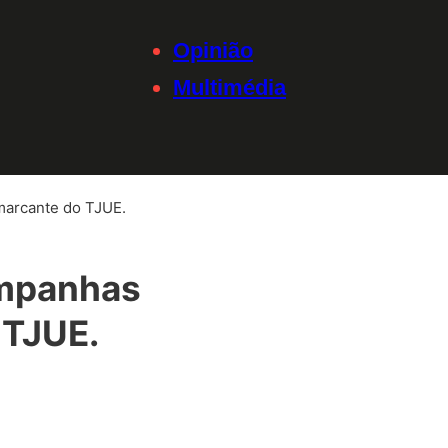
Opinião
Multimédia
marcante do TJUE.
ampanhas
 TJUE.