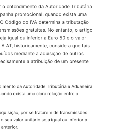
r o entendimento da Autoridade Tributária
ampanha promocional, quando exista uma
. O Código do IVA determina a tributação
ansmissões gratuitas. No entanto, o artigo
ja igual ou inferior a Euro 50 e o valor
 A AT, historicamente, considera que tais
ibuídos mediante a aquisição de outros
ecisamente a atribuição de um presente
dimento da Autoridade Tributária e Aduaneira
uando exista uma clara relação entre a
aquisição, por se tratarem de transmissões
 seu valor unitário seja igual ou inferior a
anterior.