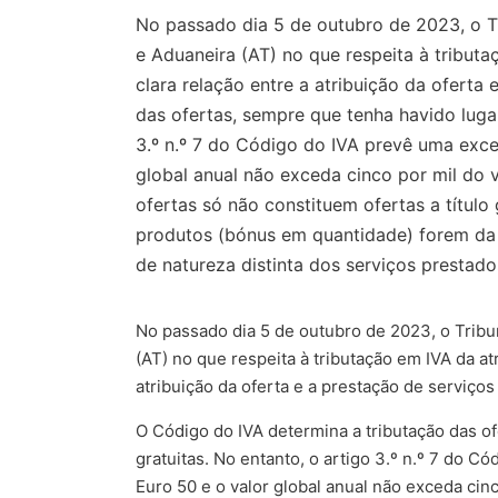
No passado dia 5 de outubro de 2023, o Tr
e Aduaneira (AT) no que respeita à tribu
clara relação entre a atribuição da ofert
das ofertas, sempre que tenha havido lugar
3.º n.º 7 do Código do IVA prevê uma exceç
global anual não exceda cinco por mil do v
ofertas só não constituem ofertas a título
produtos (bónus em quantidade) forem da 
de natureza distinta dos serviços prestado
No passado dia 5 de outubro de 2023, o Tribun
(AT) no que respeita à tributação em IVA da a
atribuição da oferta e a prestação de serviço
O Código do IVA determina a tributação das o
gratuitas. No entanto, o artigo 3.º n.º 7 do Có
Euro 50 e o valor global anual não exceda cinc