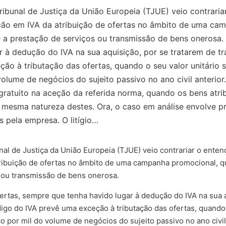
ibunal de Justiça da União Europeia (TJUE) veio contraria
tação em IVA da atribuição de ofertas no âmbito de uma c
a e a prestação de serviços ou transmissão de bens onerosa
 à dedução do IVA na sua aquisição, por se tratarem de tr
ão à tributação das ofertas, quando o seu valor unitário se
olume de negócios do sujeito passivo no ano civil anterior.
 gratuito na aceção da referida norma, quando os bens atr
mesma natureza destes. Ora, o caso em análise envolve pr
s pela empresa. O litígio…
al de Justiça da União Europeia (TJUE) veio contrariar o enten
tribuição de ofertas no âmbito de uma campanha promocional, q
s ou transmissão de bens onerosa.
fertas, sempre que tenha havido lugar à dedução do IVA na sua 
digo do IVA prevê uma exceção à tributação das ofertas, quando o
o por mil do volume de negócios do sujeito passivo no ano civil 