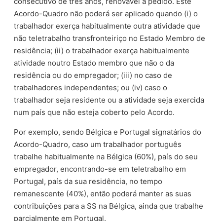
consecutivo de três anos, renovável a pedido. Este
Acordo-Quadro não poderá ser aplicado quando (i) o
trabalhador exerça habitualmente outra atividade que
não teletrabalho transfronteiriço no Estado Membro de
residência; (ii) o trabalhador exerça habitualmente
atividade noutro Estado membro que não o da
residência ou do empregador; (iii) no caso de
trabalhadores independentes; ou (iv) caso o
trabalhador seja residente ou a atividade seja exercida
num país que não esteja coberto pelo Acordo.
Por exemplo, sendo Bélgica e Portugal signatários do
Acordo-Quadro, caso um trabalhador português
trabalhe habitualmente na Bélgica (60%), país do seu
empregador, encontrando-se em teletrabalho em
Portugal, país da sua residência, no tempo
remanescente (40%), então poderá manter as suas
contribuições para a SS na Bélgica, ainda que trabalhe
parcialmente em Portugal.