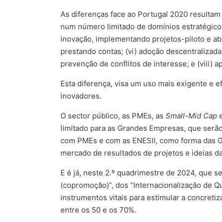
As diferenças face ao Portugal 2020 resultam
num número limitado de domínios estratégicos e
inovação, implementando projetos-piloto e ab
prestando contas; (vi) adoção descentralizada
prevenção de conflitos de interesse; e (viii) 
Esta diferença, visa um uso mais exigente e e
inovadores.
O sector público, as PMEs, as
Small-Mid Cap
e
limitado para as Grandes Empresas, que serã
com PMEs e com as ENESII, como forma das Gr
mercado de resultados de projetos e ideias 
E é já, neste 2.º quadrimestre de 2024, que s
(copromoção)”, dos “Internacionalização de Q
instrumentos vitais para estimular a concreti
entre os 50 e os 70%.