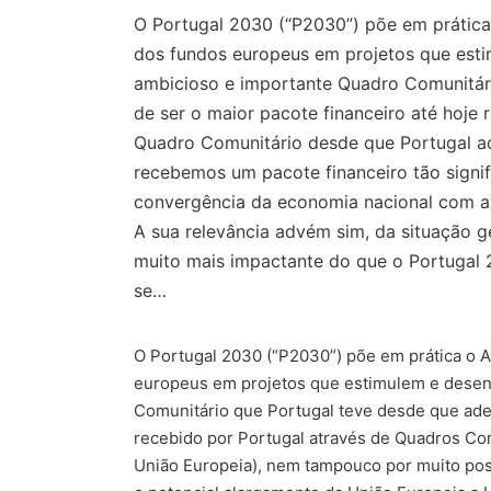
O Portugal 2030 (“P2030”) põe em prática 
dos fundos europeus em projetos que esti
ambicioso e importante Quadro Comunitári
de ser o maior pacote financeiro até hoje
Quadro Comunitário desde que Portugal ad
recebemos um pacote financeiro tão signif
convergência da economia nacional com a 
A sua relevância advém sim, da situação g
muito mais impactante do que o Portugal 
se…
O Portugal 2030 (“P2030”) põe em prática o A
europeus em projetos que estimulem e desenv
Comunitário que Portugal teve desde que ader
recebido por Portugal através de Quadros Com
União Europeia), nem tampouco por muito possi