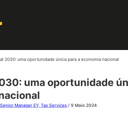
al 2030: uma oportunidade única para a economia nacional
030: uma oportunidade ún
nacional
, Senior Manager EY, Tax Services
/ 9 Maio 2024