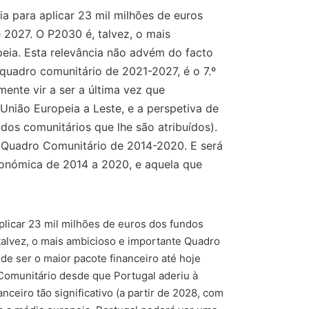
a para aplicar 23 mil milhões de euros
2027. O P2030 é, talvez, o mais
eia. Esta relevância não advém do facto
 quadro comunitário de 2021-2027, é o 7.º
nte vir a ser a última vez que
União Europeia a Leste, e a perspetiva de
os comunitários que lhe são atribuídos).
r Quadro Comunitário de 2014-2020. E será
conómica de 2014 a 2020, e aquela que
plicar 23 mil milhões de euros dos fundos
alvez, o mais ambicioso e importante Quadro
de ser o maior pacote financeiro até hoje
Comunitário desde que Portugal aderiu à
eiro tão significativo (a partir de 2028, com