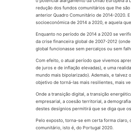
o potencial alargamento da União Europeia a 
redução dos fundos comunitários que lhe são 
anterior Quadro Comunitário de 2014-2020. E 
socioeconómica de 2014 a 2020, e aquela que
Enquanto no período de 2014 a 2020 se verif
da crise financeira global de 2007-2012 (onde
global funcionasse sem percalços ou sem falh
Com efeito, o atual período que vivemos apr
de juros e de inflação elevadas), e uma realid
mundo mais bipolarizado). Ademais, e talvez 
objetivo de torná-las mais resilientes, mais ve
Onde a transição digital, a transição energéti
empresarial, a coesão territorial, a demografi
destes desígnios permitirá que se diga que os
Pelo exposto, torna-se em certa forma claro, 
comunitário, isto é, do Portugal 2020.