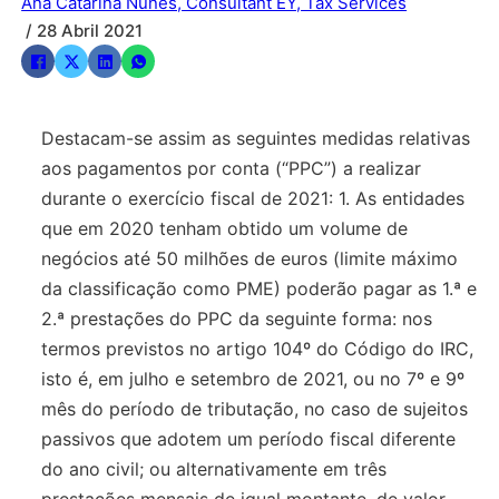
Ana Catarina Nunes, Consultant EY, Tax Services
/ 28 Abril 2021
Destacam-se assim as seguintes medidas relativas
aos pagamentos por conta (“PPC”) a realizar
durante o exercício fiscal de 2021: 1. As entidades
que em 2020 tenham obtido um volume de
negócios até 50 milhões de euros (limite máximo
da classificação como PME) poderão pagar as 1.ª e
2.ª prestações do PPC da seguinte forma: nos
termos previstos no artigo 104º do Código do IRC,
isto é, em julho e setembro de 2021, ou no 7º e 9º
mês do período de tributação, no caso de sujeitos
passivos que adotem um período fiscal diferente
do ano civil; ou alternativamente em três
prestações mensais de igual montante, de valor