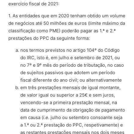
exercício fiscal de 2021:
1. As entidades que em 2020 tenham obtido um volume
de negócios até 50 milhões de euros (limite máximo da
classificação como PME) poderão pagar as 1.ª e 2.ª
prestações do PPC da seguinte forma:
nos termos previstos no artigo 104º do Código
do IRC, isto é, em julho e setembro de 2021, ou
no 7º e 9º mês do período de tributação, no caso
de sujeitos passivos que adotem um período
fiscal diferente do ano civil; ou alternativamente
em três prestações mensais de igual montante,
de valor igual ou superior a 25€ e sem juros,
vencendo-se a primeira prestação mensal, na
data de cumprimento da obrigação de pagamento
em causa (
i.e.
julho ou setembro consoante seja
a 1.ª ou 2.ª prestação do PPC, respetivamente) e
as restantes prestações mensais nos dois meses