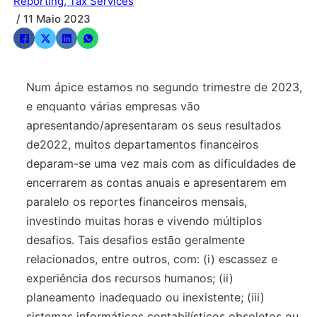
Reporting, Tax Services
/ 11 Maio 2023
Num ápice estamos no segundo trimestre de 2023,
e enquanto várias empresas vão
apresentando/apresentaram os seus resultados
de2022, muitos departamentos financeiros
deparam-se uma vez mais com as dificuldades de
encerrarem as contas anuais e apresentarem em
paralelo os reportes financeiros mensais,
investindo muitas horas e vivendo múltiplos
desafios. Tais desafios estão geralmente
relacionados, entre outros, com: (i) escassez e
experiência dos recursos humanos; (ii)
planeamento inadequado ou inexistente; (iii)
sistemas informáticos contabilísticos obsoletos ou