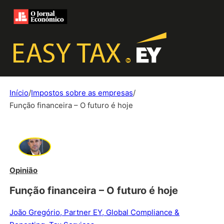
Início
/
Impostos sobre as empresas
/
Função financeira – O futuro é hoje
Opinião
Função financeira – O futuro é hoje
João Gregório, Partner EY, Global Compliance &