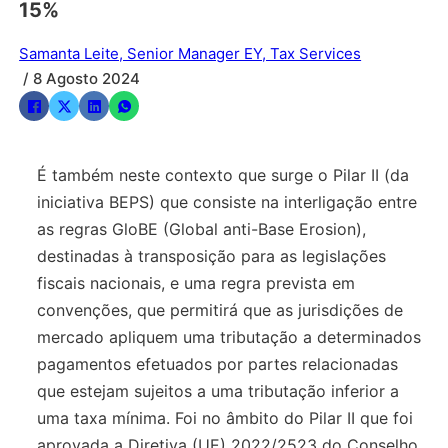
15%
Samanta Leite, Senior Manager EY, Tax Services
/ 8 Agosto 2024
É também neste contexto que surge o Pilar II (da
iniciativa BEPS) que consiste na interligação entre
as regras GloBE (Global anti-Base Erosion),
destinadas à transposição para as legislações
fiscais nacionais, e uma regra prevista em
convenções, que permitirá que as jurisdições de
mercado apliquem uma tributação a determinados
pagamentos efetuados por partes relacionadas
que estejam sujeitos a uma tributação inferior a
uma taxa mínima. Foi no âmbito do Pilar II que foi
aprovada a Diretiva (UE) 2022/2523 do Conselho,