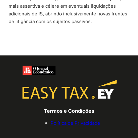
mais assertiva e célere em eventuais liquidações
adicionais de IS, abrindo inclusivamente novas frentes
de litigância com os sujeitos passivos.
Termos e Condições
Política de Privacidade