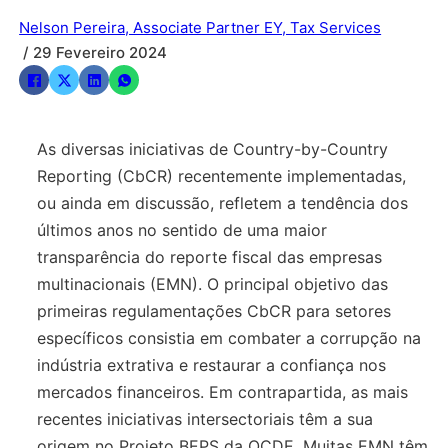
Nelson Pereira, Associate Partner EY, Tax Services
/ 29 Fevereiro 2024
As diversas iniciativas de Country-by-Country
Reporting (CbCR) recentemente implementadas,
ou ainda em discussão, refletem a tendência dos
últimos anos no sentido de uma maior
transparência do reporte fiscal das empresas
multinacionais (EMN). O principal objetivo das
primeiras regulamentações CbCR para setores
específicos consistia em combater a corrupção na
indústria extrativa e restaurar a confiança nos
mercados financeiros. Em contrapartida, as mais
recentes iniciativas intersectoriais têm a sua
origem no Projeto BEPS da OCDE. Muitas EMN têm