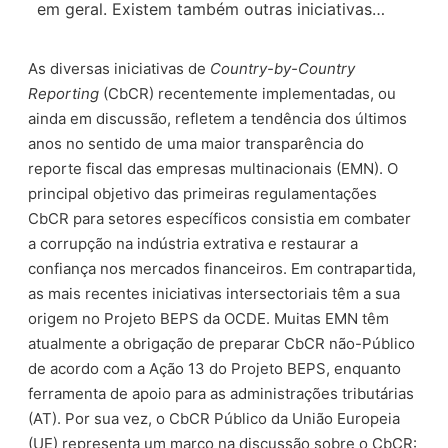
em geral. Existem também outras iniciativas…
As diversas iniciativas de
Country-by-Country
Reporting
(CbCR) recentemente implementadas, ou
ainda em discussão, refletem a tendência dos últimos
anos no sentido de uma maior transparência do
reporte fiscal das empresas multinacionais (EMN). O
principal objetivo das primeiras regulamentações
CbCR para setores específicos consistia em combater
a corrupção na indústria extrativa e restaurar a
confiança nos mercados financeiros. Em contrapartida,
as mais recentes iniciativas intersectoriais têm a sua
origem no Projeto BEPS da OCDE. Muitas EMN têm
atualmente a obrigação de preparar CbCR não-Público
de acordo com a Ação 13 do Projeto BEPS, enquanto
ferramenta de apoio para as administrações tributárias
(AT). Por sua vez, o CbCR Público da União Europeia
(UE) representa um marco na discussão sobre o CbCR: