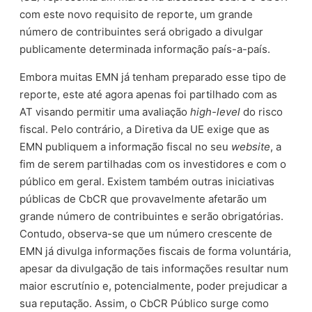
com este novo requisito de reporte, um grande
número de contribuintes será obrigado a divulgar
publicamente determinada informação país-a-país.
Embora muitas EMN já tenham preparado esse tipo de
reporte, este até agora apenas foi partilhado com as
AT visando permitir uma avaliação
high-level
do risco
fiscal. Pelo contrário, a Diretiva da UE exige que as
EMN publiquem a informação fiscal no seu
website
, a
fim de serem partilhadas com os investidores e com o
público em geral. Existem também outras iniciativas
públicas de CbCR que provavelmente afetarão um
grande número de contribuintes e serão obrigatórias.
Contudo, observa-se que um número crescente de
EMN já divulga informações fiscais de forma voluntária,
apesar da divulgação de tais informações resultar num
maior escrutínio e, potencialmente, poder prejudicar a
sua reputação. Assim, o CbCR Público surge como