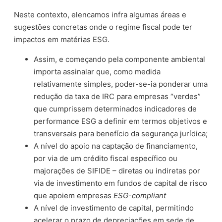
Neste contexto, elencamos infra algumas áreas e
sugestões concretas onde o regime fiscal pode ter
impactos em matérias ESG.
Assim, e começando pela componente ambiental
importa assinalar que, como medida
relativamente simples, poder-se-ia ponderar uma
redução da taxa de IRC para empresas “verdes”
que cumprissem determinados indicadores de
performance ESG a definir em termos objetivos e
transversais para benefício da segurança jurídica;
A nível do apoio na captação de financiamento,
por via de um crédito fiscal específico ou
majorações de SIFIDE – diretas ou indiretas por
via de investimento em fundos de capital de risco
que apoiem empresas
ESG-compliant
A nível de investimento de capital, permitindo
acelerar o prazo de depreciações em sede de