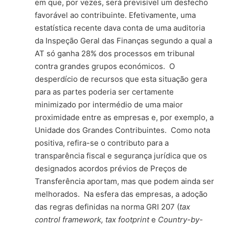
em que, por vezes, será previsível um desfecho
favorável ao contribuinte. Efetivamente, uma
estatística recente dava conta de uma auditoria
da Inspeção Geral das Finanças segundo a qual a
AT só ganha 28% dos processos em tribunal
contra grandes grupos económicos. O
desperdício de recursos que esta situação gera
para as partes poderia ser certamente
minimizado por intermédio de uma maior
proximidade entre as empresas e, por exemplo, a
Unidade dos Grandes Contribuintes. Como nota
positiva, refira-se o contributo para a
transparência fiscal e segurança jurídica que os
designados acordos prévios de Preços de
Transferência aportam, mas que podem ainda ser
melhorados. Na esfera das empresas, a adoção
das regras definidas na norma GRI 207 (
tax
control framework, tax footprint
e
Country-by-