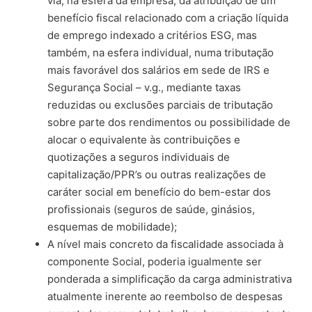
via, na esfera da empresa, da atribuição de um
benefício fiscal relacionado com a criação líquida
de emprego indexado a critérios ESG, mas
também, na esfera individual, numa tributação
mais favorável dos salários em sede de IRS e
Segurança Social – v.g., mediante taxas
reduzidas ou exclusões parciais de tributação
sobre parte dos rendimentos ou possibilidade de
alocar o equivalente às contribuições e
quotizações a seguros individuais de
capitalização/PPR’s ou outras realizações de
caráter social em benefício do bem-estar dos
profissionais (seguros de saúde, ginásios,
esquemas de mobilidade);
A nível mais concreto da fiscalidade associada à
componente Social, poderia igualmente ser
ponderada a simplificação da carga administrativa
atualmente inerente ao reembolso de despesas