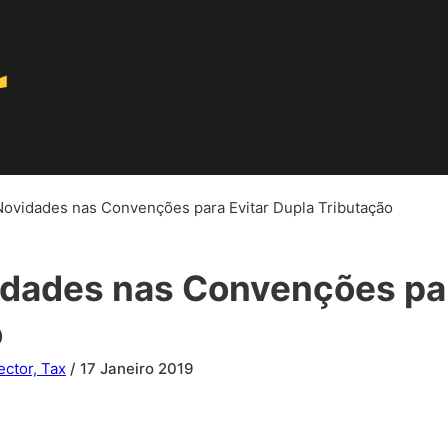
Novidades nas Convenções para Evitar Dupla Tributação
idades nas Convenções par
o
ector, Tax
/ 17 Janeiro 2019