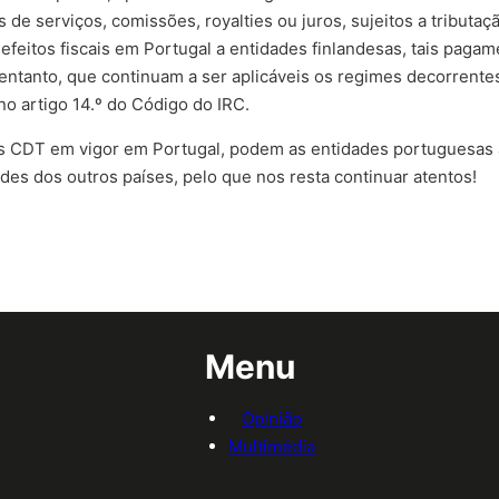
e serviços, comissões, royalties ou juros, sujeitos a tributaçã
efeitos fiscais em Portugal a entidades finlandesas, tais pagam
ntanto, que continuam a ser aplicáveis os regimes decorrentes
o artigo 14.º do Código do IRC.
s CDT em vigor em Portugal, podem as entidades portuguesas an
des dos outros países, pelo que nos resta continuar atentos!
Menu
Opinião
Multimédia