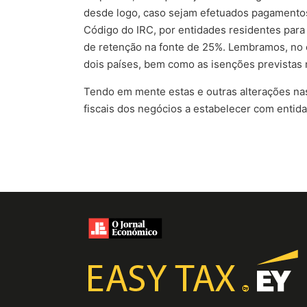
desde logo, caso sejam efetuados pagamentos d
Código do IRC, por entidades residentes para 
de retenção na fonte de 25%. Lembramos, no e
dois países, bem como as isenções previstas n
Tendo em mente estas e outras alterações na
fiscais dos negócios a estabelecer com entida