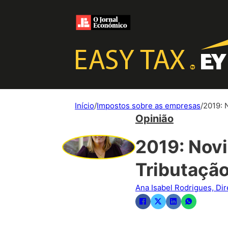
Início
/
Impostos sobre as empresas
/
2019: 
Opinião
2019: Nov
Tributaçã
Ana Isabel Rodrigues, Dir