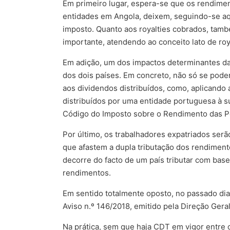
Em primeiro lugar, espera-se que os rendimen
entidades em Angola, deixem, seguindo-se aqu
imposto. Quanto aos royalties cobrados, tamb
importante, atendendo ao conceito lato de roya
Em adição, um dos impactos determinantes da 
dos dois países. Em concreto, não só se poder
aos dividendos distribuídos, como, aplicando 
distribuídos por uma entidade portuguesa à su
Código do Imposto sobre o Rendimento das Pe
Por último, os trabalhadores expatriados ser
que afastem a dupla tributação dos rendimen
decorre do facto de um país tributar com base 
rendimentos.
Em sentido totalmente oposto, no passado dia
Aviso n.º 146/2018, emitido pela Direção Gera
Na prática, sem que haja CDT em vigor entre 