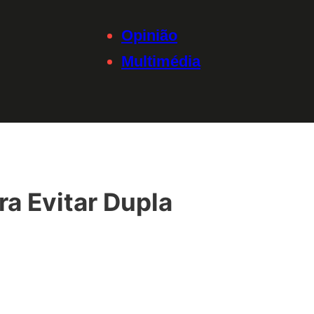
Opinião
Multimédia
a Evitar Dupla