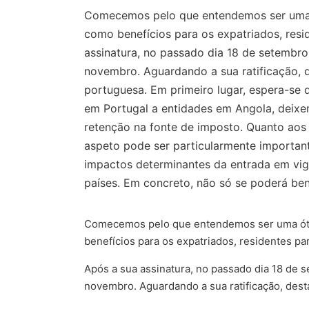
Comecemos pelo que entendemos ser uma ót
como benefícios para os expatriados, resi
assinatura, no passado dia 18 de setembro
novembro. Aguardando a sua ratificação, d
portuguesa. Em primeiro lugar, espera-se 
em Portugal a entidades em Angola, deixem
retenção na fonte de imposto. Quanto aos 
aspeto pode ser particularmente important
impactos determinantes da entrada em vigo
países. Em concreto, não só se poderá ben
Comecemos pelo que entendemos ser uma ótima
benefícios para os expatriados, residentes pa
Após a sua assinatura, no passado dia 18 de 
novembro. Aguardando a sua ratificação, dest