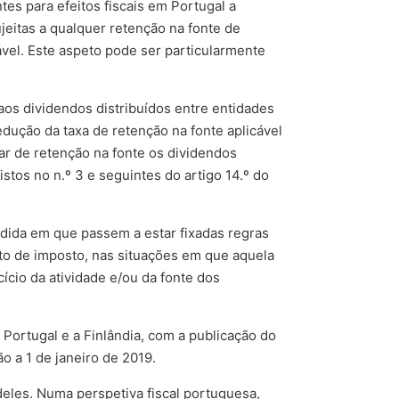
es para efeitos fiscais em Portugal a
eitas a qualquer retenção na fonte de
vel. Este aspeto pode ser particularmente
aos dividendos distribuídos entre entidades
edução da taxa de retenção na fonte aplicável
tar de retenção na fonte os dividendos
tos no n.º 3 e seguintes do artigo 14.º do
dida em que passem a estar fixadas regras
to de imposto, nas situações em que aquela
cício da atividade e/ou da fonte dos
Portugal e a Finlândia, com a publicação do
o a 1 de janeiro de 2019.
deles. Numa perspetiva fiscal portuguesa,