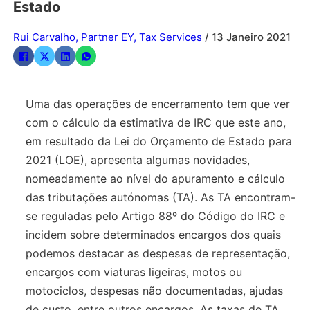
Estado
Rui Carvalho, Partner EY, Tax Services
/ 13 Janeiro 2021
Uma das operações de encerramento tem que ver
com o cálculo da estimativa de IRC que este ano,
em resultado da Lei do Orçamento de Estado para
2021 (LOE), apresenta algumas novidades,
nomeadamente ao nível do apuramento e cálculo
das tributações autónomas (TA). As TA encontram-
se reguladas pelo Artigo 88º do Código do IRC e
incidem sobre determinados encargos dos quais
podemos destacar as despesas de representação,
encargos com viaturas ligeiras, motos ou
motociclos, despesas não documentadas, ajudas
de custo, entre outros encargos. As taxas de TA