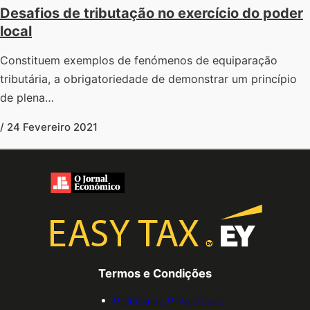
Desafios de tributação no exercício do poder
local
Constituem exemplos de fenómenos de equiparação
tributária, a obrigatoriedade de demonstrar um princípio
de plena…
/ 24 Fevereiro 2021
Termos e Condições
Política de Privacidade