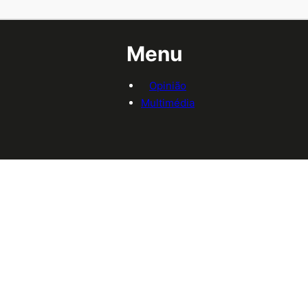
Menu
Opinião
Multimédia