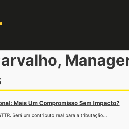
Carvalho, Manager
s
cional: Mais Um Compromisso Sem Impacto?
STTR. Será um contributo real para a tributação…