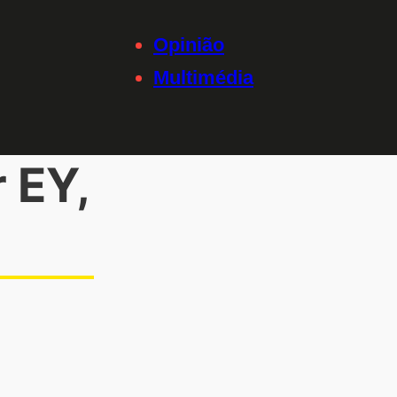
Opinião
Multimédia
 EY,