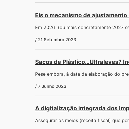
Eis o mecanismo de ajustamento c
Em 2026 (ou mais concretamente 2027 se 
/ 21 Setembro 2023
Sacos de Plástico…Ultraleves? I
Pese embora, à data da elaboração do pres
/ 7 Junho 2023
A digitalização integrada dos Im
Assegurar os meios (receita fiscal) que pe