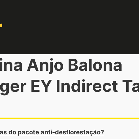
ina Anjo Balona
er EY Indirect T
as do pacote anti-desflorestação?