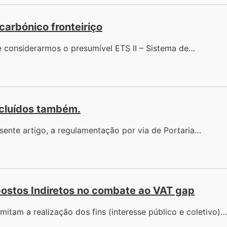
arbónico fronteiriço
considerarmos o presumível ETS II – Sistema de…
ncluídos também.
ente artigo, a regulamentação por via de Portaria…
postos Indiretos no combate ao VAT gap
rmitam a realização dos fins (interesse público e coletivo)…