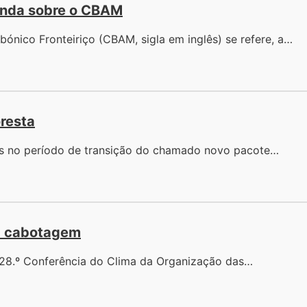
Ainda sobre o CBAM
nico Fronteiriço (CBAM, sigla em inglês) se refere, a…
oresta
s no período de transição do chamado novo pacote…
 à cabotagem
 28.º Conferência do Clima da Organização das…