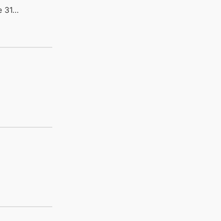
e 31…