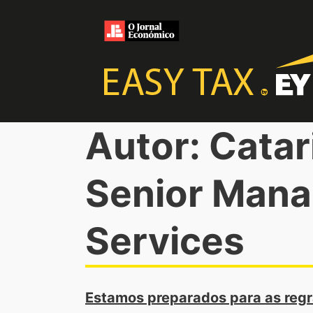
Autor: Catar
Senior Manag
Services
Estamos preparados para as regr