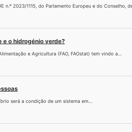
 n.º 2023/1115, do Parlamento Europeu e do Conselho, d
e o hidrogénio verde?
limentação e Agricultura (FAO, FAOstat) tem vindo a…
essoas
líbrio será a condição de um sistema em…