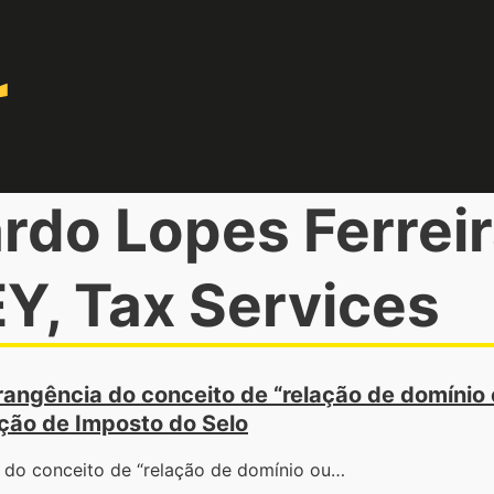
rdo Lopes Ferreir
Y, Tax Services
rangência do conceito de “relação de domínio
nção de Imposto do Selo
al do conceito de “relação de domínio ou…