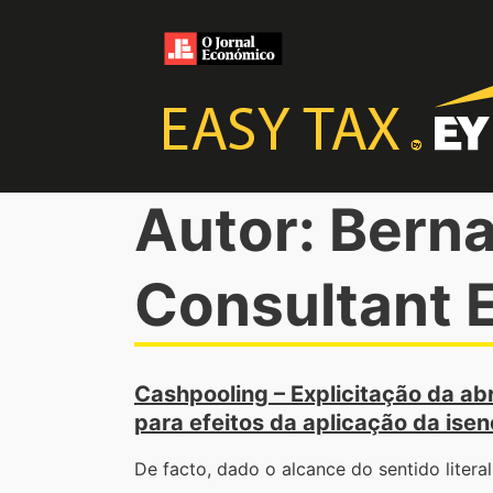
Autor: Berna
Consultant E
Cashpooling – Explicitação da ab
para efeitos da aplicação da ise
De facto, dado o alcance do sentido liter