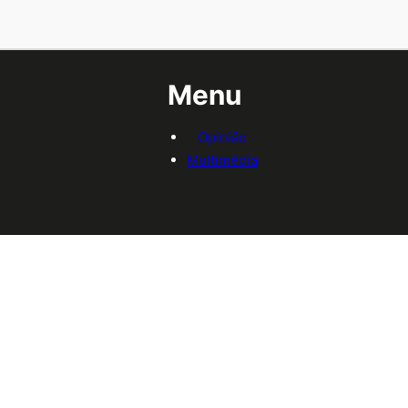
Menu
Opinião
Multimédia